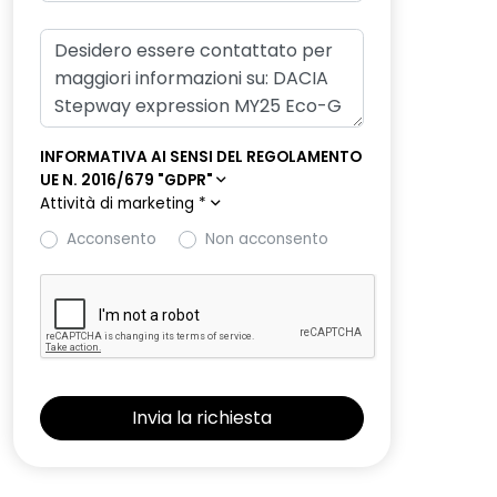
INFORMATIVA AI SENSI DEL REGOLAMENTO
UE N. 2016/679 "GDPR"
Attività di marketing
*
Acconsento
Non acconsento