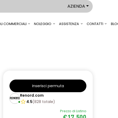
AZIENDA
LI COMMERCIALI
NOLEGGIO
ASSISTENZA
CONTATTI
BLO
Inserisci permuta
Renord.com
4.5
(
828
totale
)
Prezzo di Listino