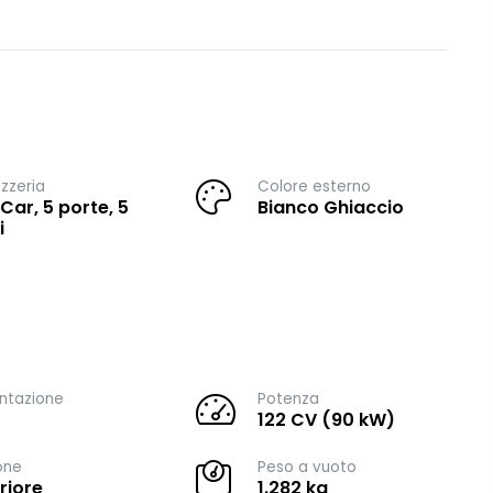
zzeria
Colore esterno
 Car, 5 porte, 5
Bianco Ghiaccio
i
ntazione
Potenza
122 CV (90 kW)
one
Peso a vuoto
riore
1.282 kg