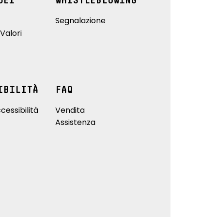
DEI
WHISTLEBLOWING
Segnalazione
Valori
IBILITÀ
FAQ
cessibilità
Vendita
Assistenza