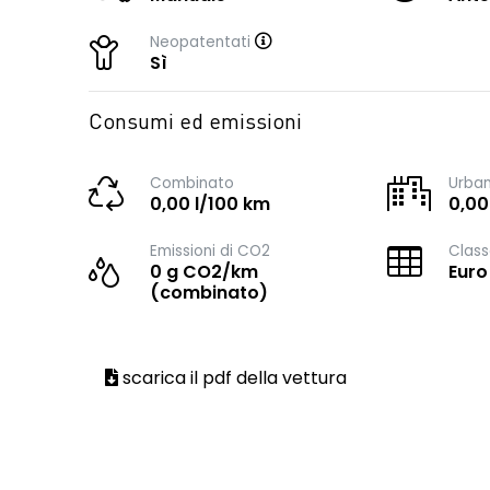
Neopatentati
Sì
Consumi ed emissioni
Combinato
Urba
0,00 l/100 km
0,00
Emissioni di CO2
Class
0 g CO2/km
Euro
(combinato)
scarica il pdf della vettura