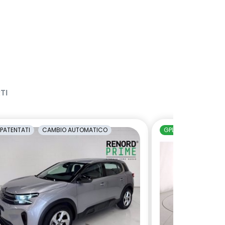
TI
PATENTATI
CAMBIO AUTOMATICO
GPL
NEOPATENTAT