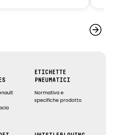
ETICHETTE
ES
PNEUMATICI
enault
Normativa e
specifiche prodotto
acia