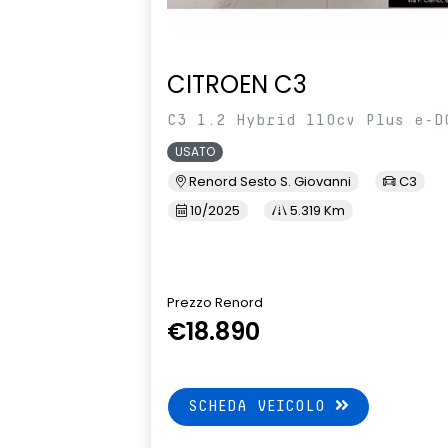
CITROEN C3
C3 1.2 Hybrid 110cv Plus e-D
USATO
Renord Sesto S. Giovanni
C3
10/2025
5.319 Km
Prezzo Renord
€18.890
SCHEDA VEICOLO