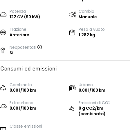
Potenza
Cambio
122 CV (90 kW)
Manuale
Trazione
Peso a vuoto
Anteriore
1.282 kg
Neopatentati
Sì
Consumi ed emissioni
Combinato
Urbano
0,00 l/100 km
0,00 l/100 km
Extraurbano
Emissioni di CO2
0,00 l/100 km
0 g CO2/km
(combinato)
Classe emissioni