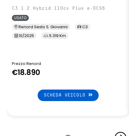
C3 1.2 Hybrid 110cv Plus e-DCS6
USATO
Renord Sesto S. Giovanni
C3
10/2025
5.319 Km
Prezzo Renord
€18.890
SCHEDA VEICOLO