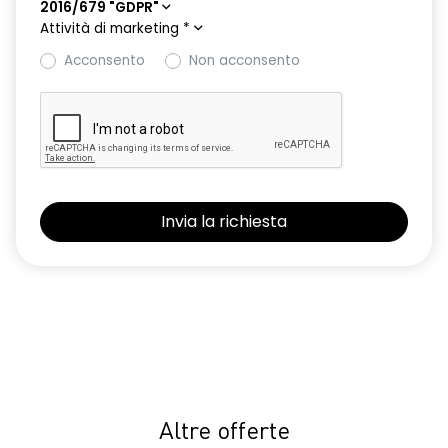
2016/679 "GDPR"
Attività di marketing
*
Acconsento
Non acconsento
Altre offerte