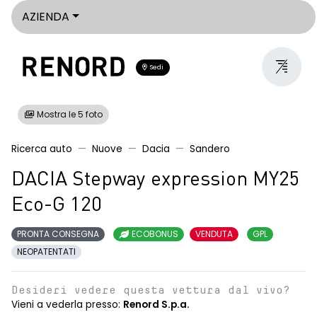
AZIENDA
Sedi
Mostra le 5 foto
Ricerca auto
Nuove
Dacia
Sandero
DACIA Stepway expression MY25
Eco-G 120
PRONTA CONSEGNA
ECOBONUS
VENDUTA
GPL
NEOPATENTATI
Desideri vedere questa vettura dal vivo?
Vieni a vederla presso:
Renord S.p.a.