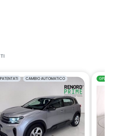
TI
PATENTATI
CAMBIO AUTOMATICO
GPL
NEOPATENTAT