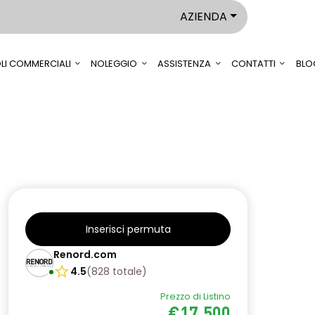
AZIENDA
LI COMMERCIALI
NOLEGGIO
ASSISTENZA
CONTATTI
BLO
Inserisci permuta
Renord.com
4.5
(
828
totale
)
Prezzo di Listino