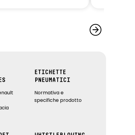
ETICHETTE
ES
PNEUMATICI
enault
Normativa e
specifiche prodotto
acia