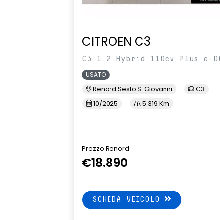
CITROEN C3
C3 1.2 Hybrid 110cv Plus e-D
USATO
Renord Sesto S. Giovanni
C3
10/2025
5.319 Km
Prezzo Renord
€18.890
SCHEDA VEICOLO