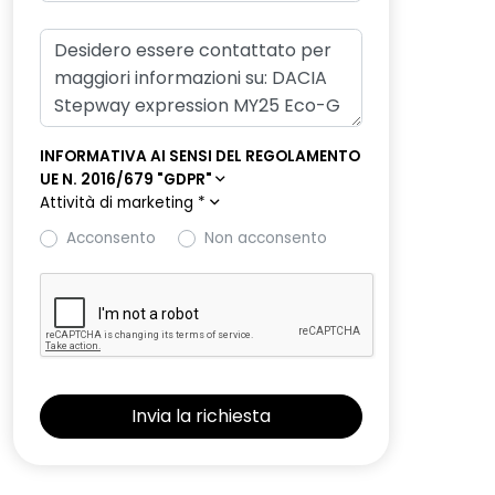
INFORMATIVA AI SENSI DEL REGOLAMENTO
UE N. 2016/679 "GDPR"
Attività di marketing
*
Acconsento
Non acconsento