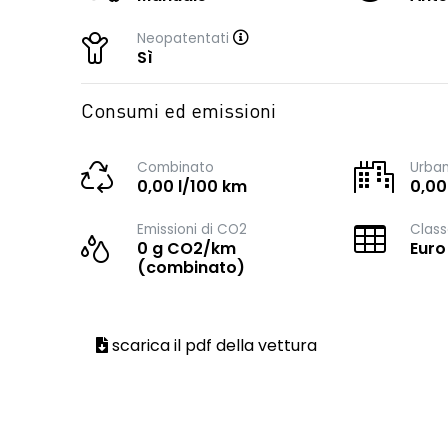
Neopatentati
Sì
Consumi ed emissioni
Combinato
Urba
0,00 l/100 km
0,00
Emissioni di CO2
Class
0 g CO2/km
Euro
(combinato)
scarica il pdf della vettura