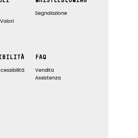
DEI
WHISTLEBLOWING
Segnalazione
Valori
IBILITÀ
FAQ
cessibilità
Vendita
Assistenza