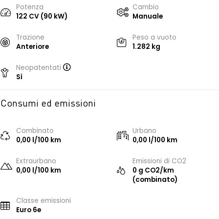
Potenza
Cambio
122 CV (90 kW)
Manuale
Trazione
Peso a vuoto
Anteriore
1.282 kg
Neopatentati
Sì
Consumi ed emissioni
Combinato
Urbano
0,00 l/100 km
0,00 l/100 km
Extraurbano
Emissioni di CO2
0,00 l/100 km
0 g CO2/km
(combinato)
Classe emissioni
Euro 6e