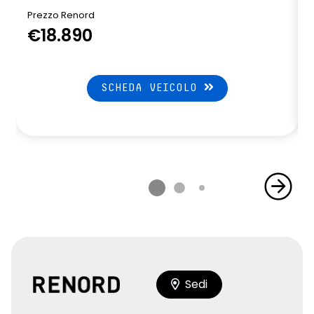
Prezzo Renord
€18.890
SCHEDA VEICOLO
Sedi