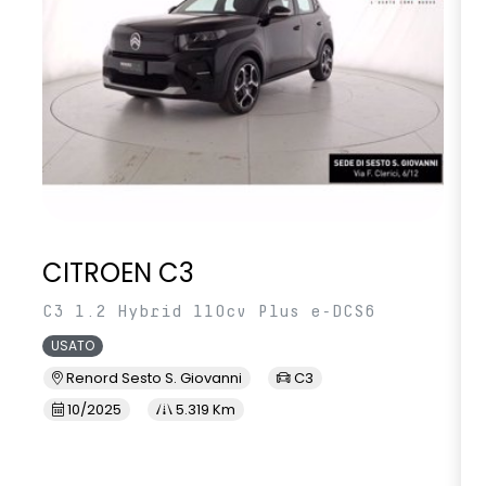
CITROEN C3
C3 1.2 Hybrid 110cv Plus e-DCS6
USATO
Renord Sesto S. Giovanni
C3
10/2025
5.319 Km