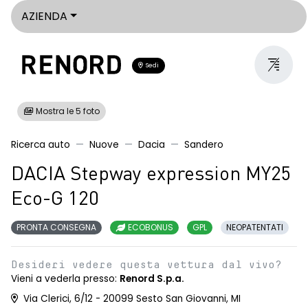
AZIENDA
Sedi
Mostra le 5 foto
Ricerca auto
Nuove
Dacia
Sandero
DACIA Stepway expression MY25
Eco-G 120
PRONTA CONSEGNA
ECOBONUS
GPL
NEOPATENTATI
Desideri vedere questa vettura dal vivo?
Vieni a vederla presso:
Renord S.p.a.
Via Clerici, 6/12 - 20099 Sesto San Giovanni, MI