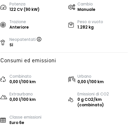
Potenza
Cambio
122 CV (90 kW)
Manuale
Trazione
Peso a vuoto
Anteriore
1.282 kg
Neopatentati
Sì
Consumi ed emissioni
Combinato
Urbano
0,00 l/100 km
0,00 l/100 km
Extraurbano
Emissioni di CO2
0,00 l/100 km
0 g CO2/km
(combinato)
Classe emissioni
Euro 6e