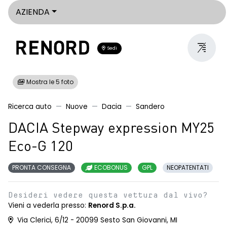
AZIENDA
Sedi
Mostra le 5 foto
Ricerca auto
Nuove
Dacia
Sandero
DACIA Stepway expression MY25
Eco-G 120
PRONTA CONSEGNA
ECOBONUS
GPL
NEOPATENTATI
Desideri vedere questa vettura dal vivo?
Vieni a vederla presso:
Renord S.p.a.
Via Clerici, 6/12 - 20099 Sesto San Giovanni, MI