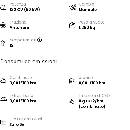
Potenza
Cambio
122 CV (90 kW)
Manuale
Trazione
Peso a vuoto
Anteriore
1.282 kg
Neopatentati
Sì
Consumi ed emissioni
Combinato
Urbano
0,00 l/100 km
0,00 l/100 km
Extraurbano
Emissioni di CO2
0,00 l/100 km
0 g CO2/km
(combinato)
Classe emissioni
Euro 6e