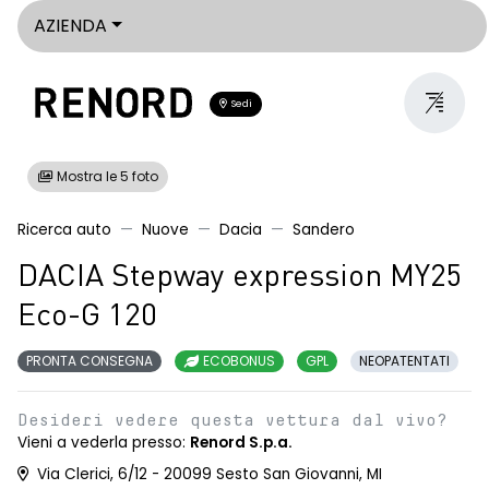
AZIENDA
Sedi
Mostra le 5 foto
Ricerca auto
Nuove
Dacia
Sandero
DACIA Stepway expression MY25
Eco-G 120
PRONTA CONSEGNA
ECOBONUS
GPL
NEOPATENTATI
Desideri vedere questa vettura dal vivo?
Vieni a vederla presso:
Renord S.p.a.
Via Clerici, 6/12 - 20099 Sesto San Giovanni, MI