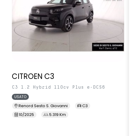
CITROEN C3
C3 1.2 Hybrid 110cv Plus e-DCS6
USATO
Renord Sesto S. Giovanni
C3
10/2025
5.319 Km