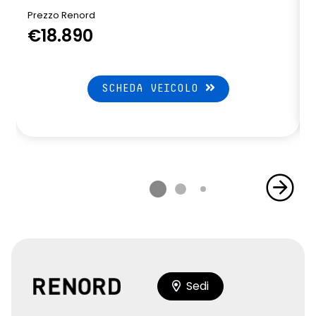
Prezzo Renord
€18.890
SCHEDA VEICOLO
Sedi