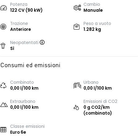
Potenza
Cambio
122 CV (90 kW)
Manuale
Trazione
Peso a vuoto
Anteriore
1.282 kg
Neopatentati
Sì
Consumi ed emissioni
Combinato
Urbano
0,00 l/100 km
0,00 l/100 km
Extraurbano
Emissioni di CO2
0,00 l/100 km
0 g CO2/km
(combinato)
Classe emissioni
Euro 6e