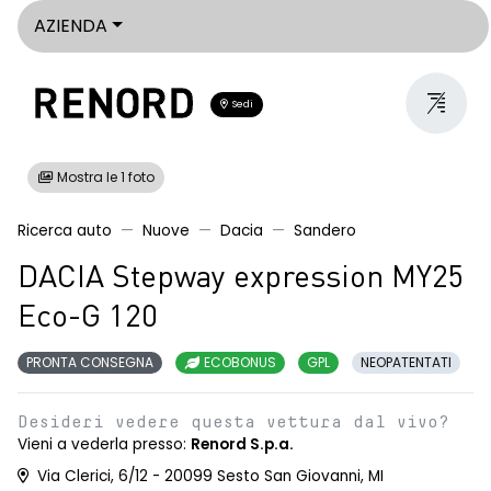
AZIENDA
Sedi
Mostra le 1 foto
Ricerca auto
Nuove
Dacia
Sandero
DACIA Stepway expression MY25
Eco-G 120
PRONTA CONSEGNA
ECOBONUS
GPL
NEOPATENTATI
Desideri vedere questa vettura dal vivo?
Vieni a vederla presso:
Renord S.p.a.
Via Clerici, 6/12 - 20099 Sesto San Giovanni, MI