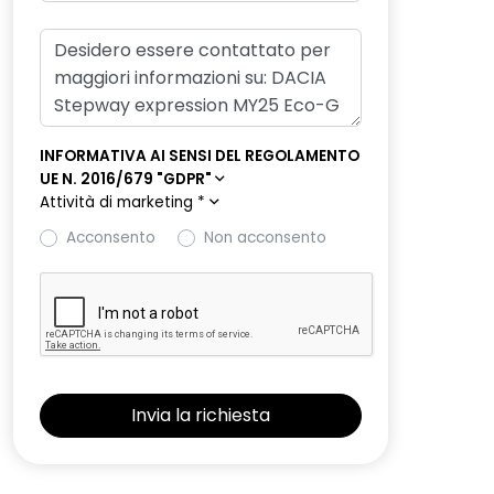
INFORMATIVA AI SENSI DEL REGOLAMENTO
UE N. 2016/679 "GDPR"
Attività di marketing
*
Acconsento
Non acconsento