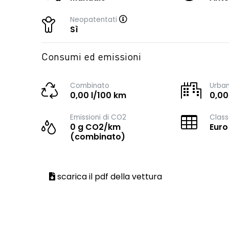
Neopatentati
Sì
Consumi ed emissioni
Combinato
Urba
0,00 l/100 km
0,00
Emissioni di CO2
Class
0 g CO2/km
Euro
(combinato)
scarica il pdf della vettura