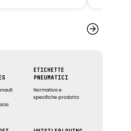
ETICHETTE
ES
PNEUMATICI
enault
Normativa e
specifiche prodotto
acia