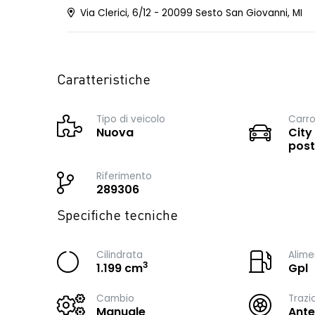
Via Clerici, 6/12 - 20099 Sesto San Giovanni, MI
Caratteristiche
Tipo di veicolo
Carro
Nuova
City
post
Riferimento
289306
Specifiche tecniche
Cilindrata
Alime
3
1.199 cm
Gpl
Cambio
Trazi
Manuale
Ante