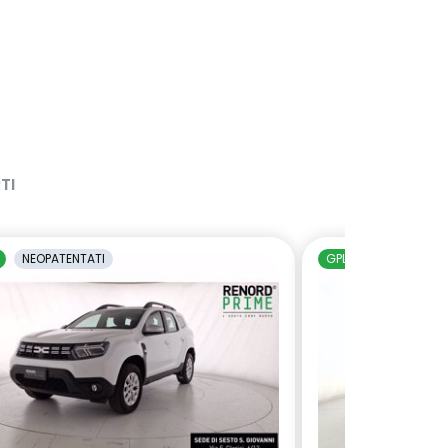
TI
NEOPATENTATI
GPL
NEOPATENTAT