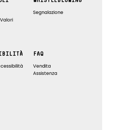
DEI
WHISTLEBLOWING
Segnalazione
Valori
IBILITÀ
FAQ
cessibilità
Vendita
Assistenza