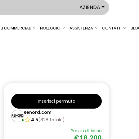
AZIENDA
LI COMMERCIALI
NOLEGGIO
ASSISTENZA
CONTATTI
BLO
Inserisci permuta
Renord.com
4.5
(
828
totale
)
Prezzo di Listino