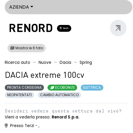
AZIENDA
Sedi
Mostra le 6 foto
Ricerca auto
Nuove
Dacia
Spring
DACIA extreme 100cv
PRONTA CONSEGNA
ECOBONUS
ELETTRICA
NEOPATENTATI
CAMBIO AUTOMATICO
Desideri vedere questa vettura dal vivo?
Vieni a vederla presso:
Renord S.p.a.
Presso Terzi - ,