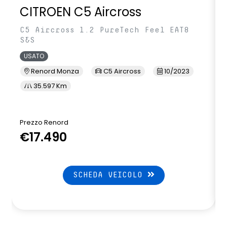
CITROEN C5 Aircross
C5 Aircross 1.2 PureTech Feel EAT8
S&S
USATO
Renord Monza
C5 Aircross
10/2023
35.597 Km
Prezzo Renord
€17.490
SCHEDA VEICOLO