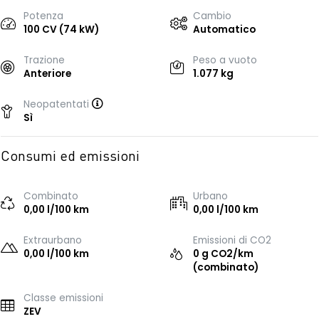
Potenza
Cambio
100 CV (74 kW)
Automatico
Trazione
Peso a vuoto
Anteriore
1.077 kg
Neopatentati
Sì
Consumi ed emissioni
Combinato
Urbano
0,00 l/100 km
0,00 l/100 km
Extraurbano
Emissioni di CO2
0,00 l/100 km
0 g CO2/km
(combinato)
Classe emissioni
ZEV