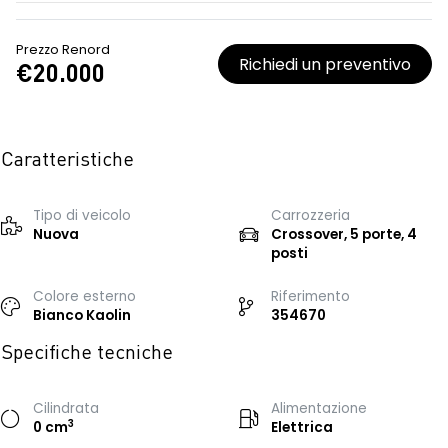
Prezzo Renord
Richiedi un preventivo
€20.000
Caratteristiche
Tipo di veicolo
Carrozzeria
Nuova
Crossover, 5 porte, 4
posti
Colore esterno
Riferimento
Bianco Kaolin
354670
Specifiche tecniche
Cilindrata
Alimentazione
3
0 cm
Elettrica