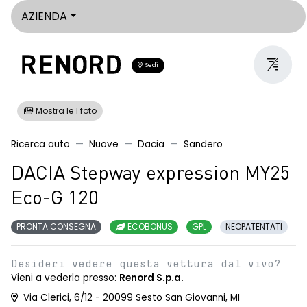
AZIENDA
Sedi
Mostra le 1 foto
Ricerca auto
Nuove
Dacia
Sandero
DACIA Stepway expression MY25
Eco-G 120
PRONTA CONSEGNA
ECOBONUS
GPL
NEOPATENTATI
Desideri vedere questa vettura dal vivo?
Vieni a vederla presso:
Renord S.p.a.
Via Clerici, 6/12 - 20099 Sesto San Giovanni, MI