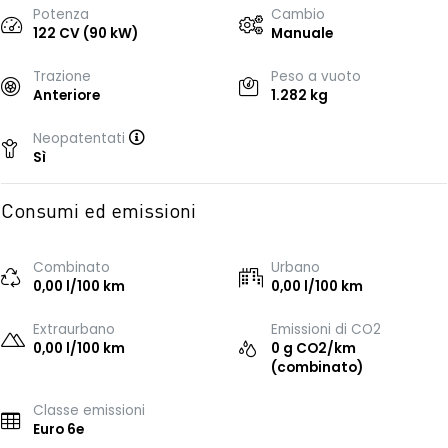
Potenza
Cambio
122 CV (90 kW)
Manuale
Trazione
Peso a vuoto
Anteriore
1.282 kg
Neopatentati
Sì
Consumi ed emissioni
Combinato
Urbano
0,00 l/100 km
0,00 l/100 km
Extraurbano
Emissioni di CO2
0,00 l/100 km
0 g CO2/km
(combinato)
Classe emissioni
Euro 6e