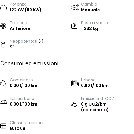
Potenza
Cambio
122 CV (90 kW)
Manuale
Trazione
Peso a vuoto
Anteriore
1.282 kg
Neopatentati
Sì
Consumi ed emissioni
Combinato
Urbano
0,00 l/100 km
0,00 l/100 km
Extraurbano
Emissioni di CO2
0,00 l/100 km
0 g CO2/km
(combinato)
Classe emissioni
Euro 6e