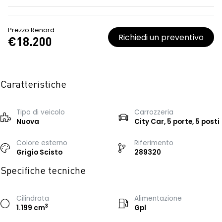
Prezzo Renord
Richiedi un preventivo
€18.200
Caratteristiche
Tipo di veicolo
Carrozzeria
Nuova
City Car, 5 porte, 5 posti
Colore esterno
Riferimento
Grigio Scisto
289320
Specifiche tecniche
Cilindrata
Alimentazione
3
1.199 cm
Gpl