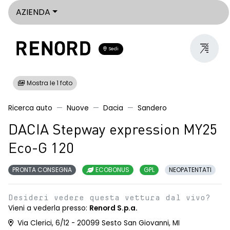
AZIENDA
Sedi
Mostra le 1 foto
Ricerca auto
Nuove
Dacia
Sandero
DACIA Stepway expression MY25
Eco-G 120
PRONTA CONSEGNA
ECOBONUS
GPL
NEOPATENTATI
Desideri vedere questa vettura dal vivo?
Vieni a vederla presso:
Renord S.p.a.
Via Clerici, 6/12 - 20099 Sesto San Giovanni, MI