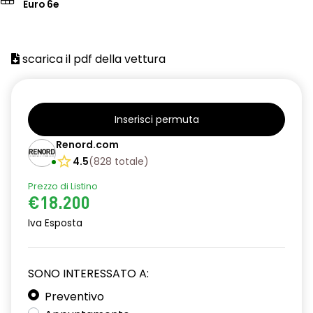
Euro 6e
scarica il pdf della vettura
Inserisci permuta
Renord.com
4.5
(
828
totale
)
Prezzo di Listino
€18.200
Iva Esposta
SONO INTERESSATO A:
Preventivo