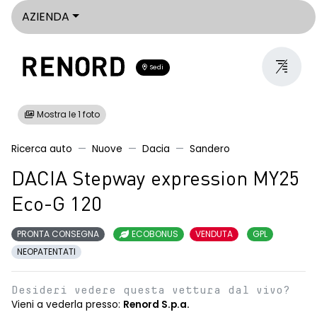
AZIENDA
Sedi
Mostra le 1 foto
Ricerca auto
Nuove
Dacia
Sandero
DACIA Stepway expression MY25
Eco-G 120
PRONTA CONSEGNA
ECOBONUS
VENDUTA
GPL
NEOPATENTATI
Desideri vedere questa vettura dal vivo?
Vieni a vederla presso:
Renord S.p.a.