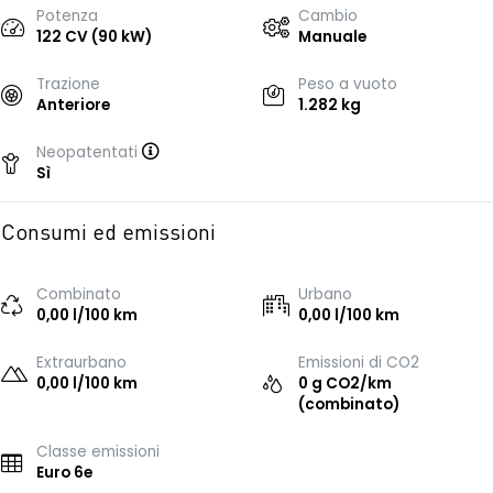
Potenza
Cambio
122 CV (90 kW)
Manuale
Trazione
Peso a vuoto
Anteriore
1.282 kg
Neopatentati
Sì
Consumi ed emissioni
Combinato
Urbano
0,00 l/100 km
0,00 l/100 km
Extraurbano
Emissioni di CO2
0,00 l/100 km
0 g CO2/km
(combinato)
Classe emissioni
Euro 6e