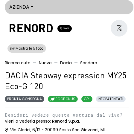
AZIENDA
Sedi
Mostra le 5 foto
Ricerca auto
Nuove
Dacia
Sandero
DACIA Stepway expression MY25
Eco-G 120
PRONTA CONSEGNA
ECOBONUS
GPL
NEOPATENTATI
Desideri vedere questa vettura dal vivo?
Vieni a vederla presso:
Renord S.p.a.
Via Clerici, 6/12 - 20099 Sesto San Giovanni, MI