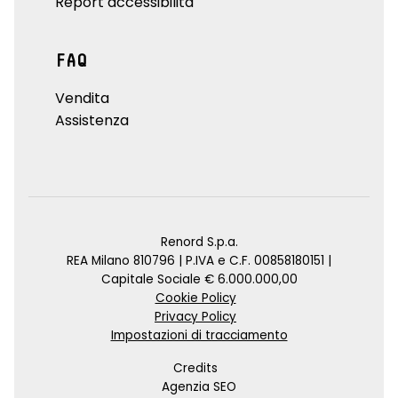
Report accessibilità
FAQ
Vendita
Assistenza
Renord S.p.a.
REA Milano 810796 | P.IVA e C.F. 00858180151 |
Capitale Sociale € 6.000.000,00
Cookie Policy
Privacy Policy
Impostazioni di tracciamento
Credits
Agenzia SEO