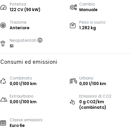
Potenza
Cambio
122 CV (90 kW)
Manuale
Trazione
Peso a vuoto
Anteriore
1.282 kg
Neopatentati
Sì
Consumi ed emissioni
Combinato
Urbano
0,00 l/100 km
0,00 l/100 km
Extraurbano
Emissioni di CO2
0,00 l/100 km
0 g CO2/km
(combinato)
Classe emissioni
Euro 6e