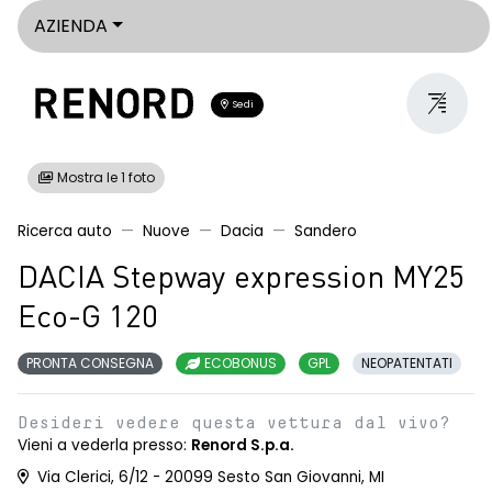
AZIENDA
Sedi
Mostra le 1 foto
Ricerca auto
Nuove
Dacia
Sandero
DACIA Stepway expression MY25
Eco-G 120
PRONTA CONSEGNA
ECOBONUS
GPL
NEOPATENTATI
Desideri vedere questa vettura dal vivo?
Vieni a vederla presso:
Renord S.p.a.
Via Clerici, 6/12 - 20099 Sesto San Giovanni, MI