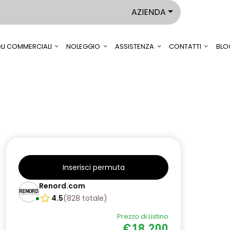
AZIENDA
LI COMMERCIALI
NOLEGGIO
ASSISTENZA
CONTATTI
BLO
Inserisci permuta
Renord.com
4.5
(
828
totale
)
Prezzo di Listino