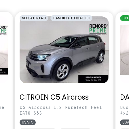
amento manuale
carrozzeria
cente regolabile in
Sedili con sistema isofix
NEOPATENTATI
CAMBIO AUTOMATICO
GPL
rcheggio posteriori
Shark Antenna
ilevamento stato di
Videocamera posteriore
l conducente
abile in altezza e
Voltante multifunzione
CITROEN C5 Aircross
DA
ne
C5 Aircross 1.2 PureTech Feel
Dus
EAT8 S&S
4x2
USATO
US