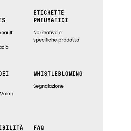
ETICHETTE
ES
PNEUMATICI
enault
Normativa e
specifiche prodotto
acia
DEI
WHISTLEBLOWING
Segnalazione
Valori
IBILITÀ
FAQ