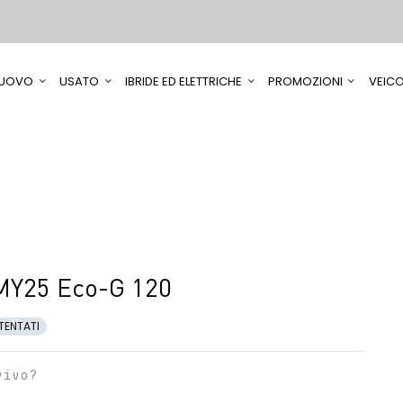
UOVO
USATO
IBRIDE ED ELETTRICHE
PROMOZIONI
VEICO
MY25 Eco-G 120
TENTATI
vivo?