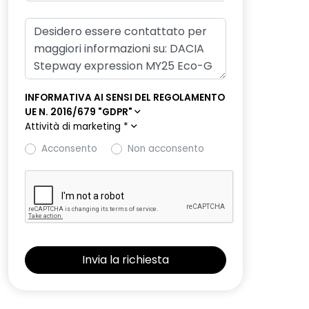
INFORMATIVA AI SENSI DEL REGOLAMENTO
UE N. 2016/679 "GDPR"
Attività di marketing
*
Acconsento
Non acconsento