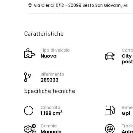
Via Clerici, 6/12 - 20099 Sesto San Giovanni, MI
Caratteristiche
Tipo di veicolo
Carro
Nuova
City
post
Riferimento
289333
Specifiche tecniche
Cilindrata
Alime
3
1.199 cm
Gpl
Cambio
Trazi
Manuale
Ante