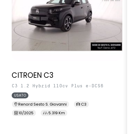
CITROEN C3
C3 1.2 Hybrid 110cv Plus e-DCS6
USATO
Renord Sesto S. Giovanni
C3
10/2025
5.319 Km