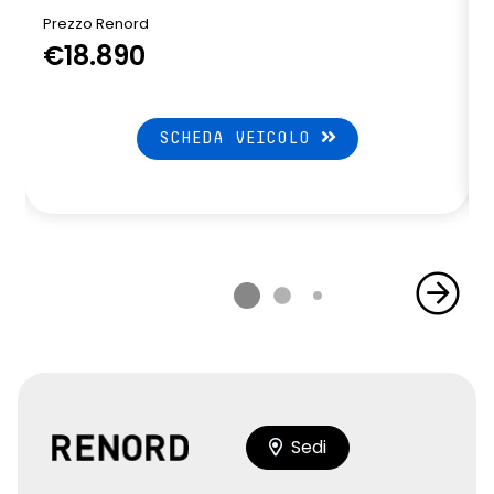
Prezzo Renord
€18.890
SCHEDA VEICOLO
Sedi