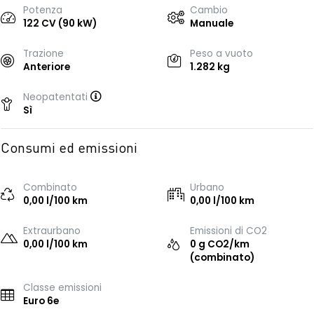
Potenza
Cambio
122 CV (90 kW)
Manuale
Trazione
Peso a vuoto
Anteriore
1.282 kg
Neopatentati
Sì
Consumi ed emissioni
Combinato
Urbano
0,00 l/100 km
0,00 l/100 km
Extraurbano
Emissioni di CO2
0,00 l/100 km
0 g CO2/km
(combinato)
Classe emissioni
Euro 6e