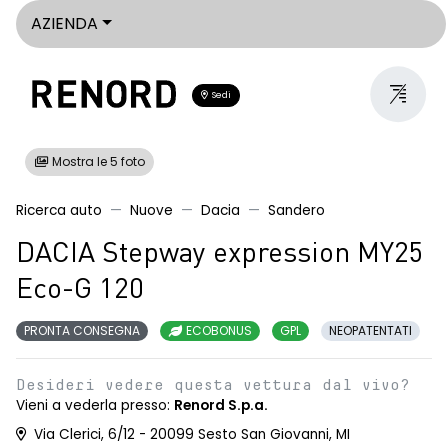
AZIENDA
Sedi
Mostra le 5 foto
Ricerca auto
Nuove
Dacia
Sandero
DACIA Stepway expression MY25
Eco-G 120
PRONTA CONSEGNA
ECOBONUS
GPL
NEOPATENTATI
Desideri vedere questa vettura dal vivo?
Vieni a vederla presso:
Renord S.p.a.
Via Clerici, 6/12 - 20099 Sesto San Giovanni, MI