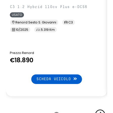
C3 1.2 Hybrid 110cv Plus e-DCS6
USATO
Renord Sesto S. Giovanni
C3
10/2025
5.319 Km
Prezzo Renord
€18.890
SCHEDA VEICOLO