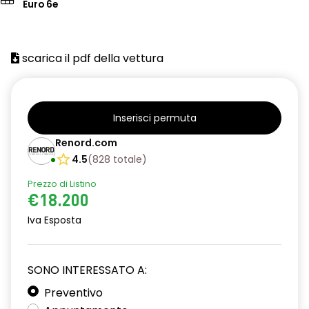
Euro 6e
scarica il pdf della vettura
Inserisci permuta
Renord.com
4.5
(
828
totale
)
Prezzo di Listino
€18.200
Iva Esposta
SONO INTERESSATO A:
Preventivo