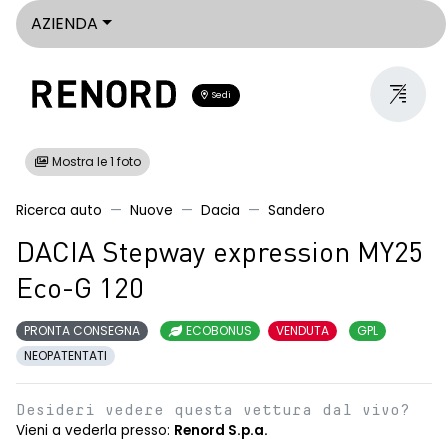
AZIENDA
Sedi
Mostra le 1 foto
Ricerca auto
Nuove
Dacia
Sandero
DACIA Stepway expression MY25
Eco-G 120
PRONTA CONSEGNA
ECOBONUS
VENDUTA
GPL
NEOPATENTATI
Desideri vedere questa vettura dal vivo?
Vieni a vederla presso:
Renord S.p.a.