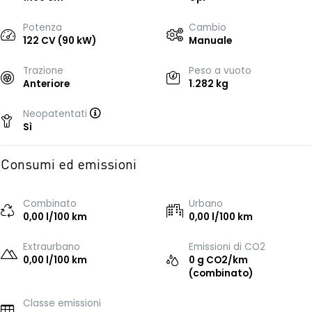
Potenza
Cambio
122 CV (90 kW)
Manuale
Trazione
Peso a vuoto
Anteriore
1.282 kg
Neopatentati
Sì
Consumi ed emissioni
Combinato
Urbano
0,00 l/100 km
0,00 l/100 km
Extraurbano
Emissioni di CO2
0,00 l/100 km
0 g CO2/km
(combinato)
Classe emissioni