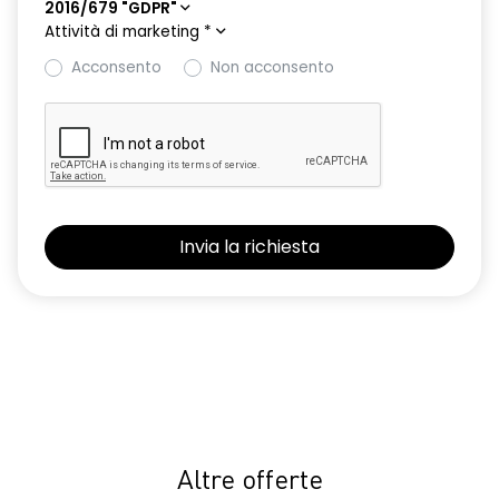
2016/679 "GDPR"
Attività di marketing
*
Acconsento
Non acconsento
Altre offerte