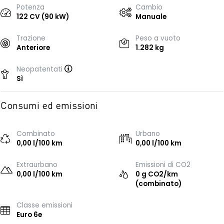
Potenza
Cambio
122 CV (90 kW)
Manuale
Trazione
Peso a vuoto
Anteriore
1.282 kg
Neopatentati
Sì
Consumi ed emissioni
Combinato
Urbano
0,00 l/100 km
0,00 l/100 km
Extraurbano
Emissioni di CO2
0,00 l/100 km
0 g CO2/km
(combinato)
Classe emissioni
Euro 6e