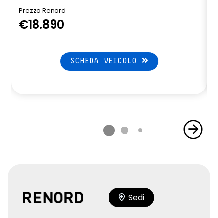
Prezzo Renord
€18.890
SCHEDA VEICOLO
Sedi