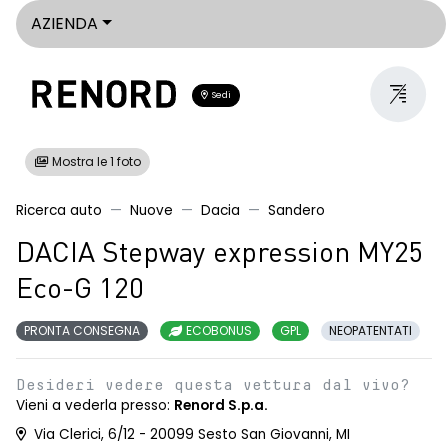
AZIENDA
Sedi
Mostra le 1 foto
Ricerca auto
Nuove
Dacia
Sandero
DACIA Stepway expression MY25
Eco-G 120
PRONTA CONSEGNA
ECOBONUS
GPL
NEOPATENTATI
Desideri vedere questa vettura dal vivo?
Vieni a vederla presso:
Renord S.p.a.
Via Clerici, 6/12 - 20099 Sesto San Giovanni, MI