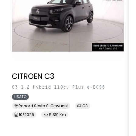
CITROEN C3
C3 1.2 Hybrid 110cv Plus e-DCS6
USATO
Renord Sesto S. Giovanni
C3
10/2025
5.319 Km