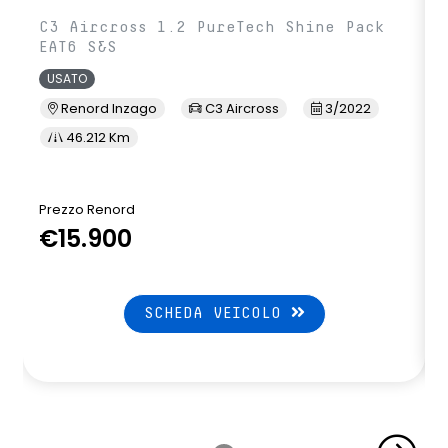
C3 Aircross 1.2 PureTech Shine Pack
EAT6 S&S
USATO
Renord Inzago
C3 Aircross
3/2022
46.212 Km
Prezzo Renord
€15.900
SCHEDA VEICOLO