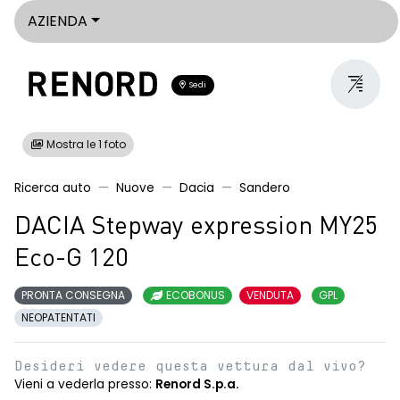
AZIENDA
Sedi
Mostra le 1 foto
Ricerca auto
Nuove
Dacia
Sandero
DACIA Stepway expression MY25
Eco-G 120
PRONTA CONSEGNA
ECOBONUS
VENDUTA
GPL
NEOPATENTATI
Desideri vedere questa vettura dal vivo?
Vieni a vederla presso:
Renord S.p.a.