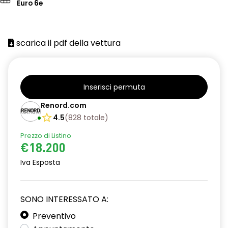
Euro 6e
scarica il pdf della vettura
Inserisci permuta
Renord.com
4.5
(
828
totale
)
Prezzo di Listino
€18.200
Iva Esposta
SONO INTERESSATO A:
Preventivo