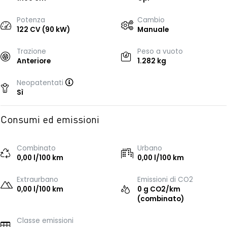
Potenza
Cambio
122 CV (90 kW)
Manuale
Trazione
Peso a vuoto
Anteriore
1.282 kg
Neopatentati
Sì
Consumi ed emissioni
Combinato
Urbano
0,00 l/100 km
0,00 l/100 km
Extraurbano
Emissioni di CO2
0,00 l/100 km
0 g CO2/km
(combinato)
Classe emissioni