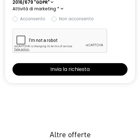
2016/679 "GDPR"
Attività di marketing
*
Acconsento
Non acconsento
Altre offerte