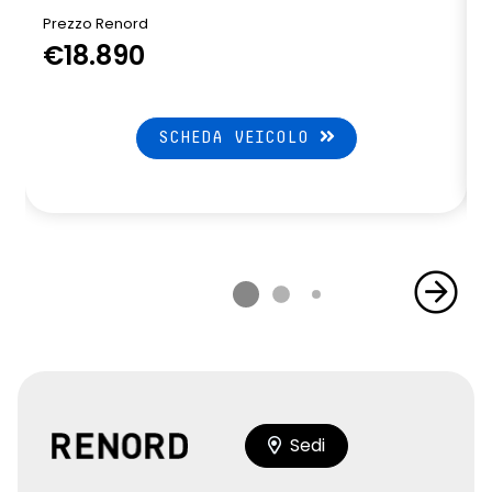
Prezzo Renord
€18.890
SCHEDA VEICOLO
Sedi