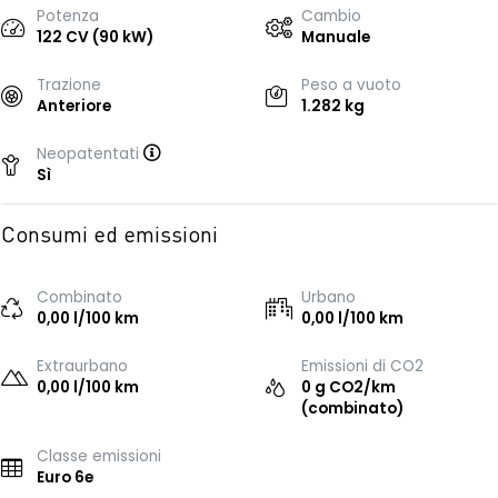
Potenza
Cambio
122 CV (90 kW)
Manuale
Trazione
Peso a vuoto
Anteriore
1.282 kg
Neopatentati
Sì
Consumi ed emissioni
Combinato
Urbano
0,00 l/100 km
0,00 l/100 km
Extraurbano
Emissioni di CO2
0,00 l/100 km
0 g CO2/km
(combinato)
Classe emissioni
Euro 6e