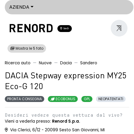
AZIENDA
Sedi
Mostra le 5 foto
Ricerca auto
Nuove
Dacia
Sandero
DACIA Stepway expression MY25
Eco-G 120
PRONTA CONSEGNA
ECOBONUS
GPL
NEOPATENTATI
Desideri vedere questa vettura dal vivo?
Vieni a vederla presso:
Renord S.p.a.
Via Clerici, 6/12 - 20099 Sesto San Giovanni, MI