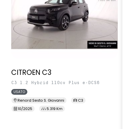
CITROEN C3
C3 1.2 Hybrid 110cv Plus e-DCS6
USATO
Renord Sesto S. Giovanni
C3
10/2025
5.319 Km