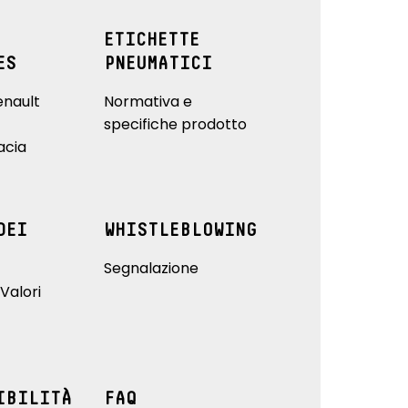
ETICHETTE
ES
PNEUMATICI
enault
Normativa e
specifiche prodotto
acia
DEI
WHISTLEBLOWING
Segnalazione
Valori
IBILITÀ
FAQ