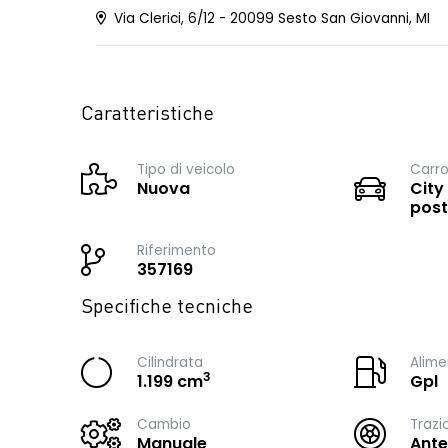
Via Clerici, 6/12 - 20099 Sesto San Giovanni, MI
Caratteristiche
Tipo di veicolo
Carro
Nuova
City
post
Riferimento
357169
Specifiche tecniche
Cilindrata
Alime
3
1.199 cm
Gpl
Cambio
Trazi
Manuale
Ante