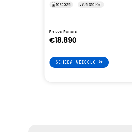
10/2025
5.319 Km
Prezzo Renord
€18.890
SCHEDA VEICOLO