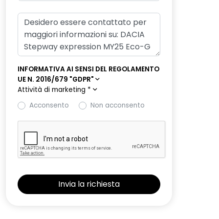
INFORMATIVA AI SENSI DEL REGOLAMENTO
UE N. 2016/679 "GDPR"
Attività di marketing
*
Acconsento
Non acconsento