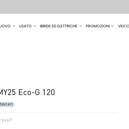
UOVO
USATO
IBRIDE ED ELETTRICHE
PROMOZIONI
VEICO
MY25 Eco-G 120
TENTATI
vivo?