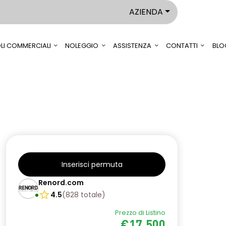
AZIENDA
LI COMMERCIALI
NOLEGGIO
ASSISTENZA
CONTATTI
BLO
Inserisci permuta
Renord.com
4.5
(
828
totale
)
Prezzo di Listino