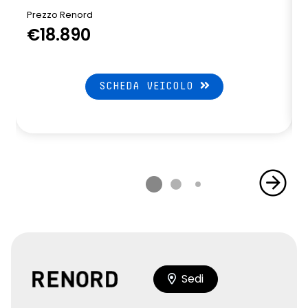
Prezzo Renord
€18.890
SCHEDA VEICOLO
Sedi