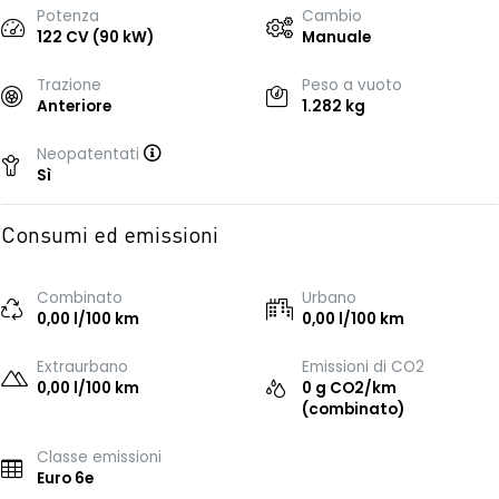
Potenza
Cambio
122 CV (90 kW)
Manuale
Trazione
Peso a vuoto
Anteriore
1.282 kg
Neopatentati
Sì
Consumi ed emissioni
Combinato
Urbano
0,00 l/100 km
0,00 l/100 km
Extraurbano
Emissioni di CO2
0,00 l/100 km
0 g CO2/km
(combinato)
Classe emissioni
Euro 6e