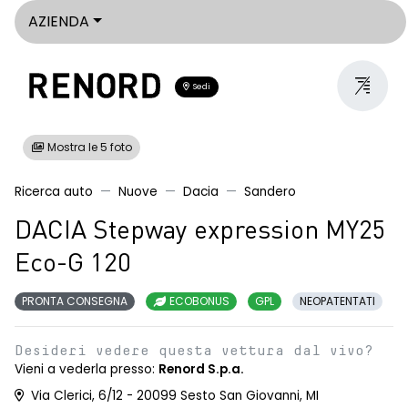
AZIENDA
Sedi
Mostra le 5 foto
Ricerca auto
Nuove
Dacia
Sandero
DACIA Stepway expression MY25
Eco-G 120
PRONTA CONSEGNA
ECOBONUS
GPL
NEOPATENTATI
Desideri vedere questa vettura dal vivo?
Vieni a vederla presso:
Renord S.p.a.
Via Clerici, 6/12 - 20099 Sesto San Giovanni, MI