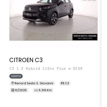
CITROEN C3
C3 1.2 Hybrid 110cv Plus e-DCS6
USATO
Renord Sesto S. Giovanni
C3
10/2025
5.319 Km