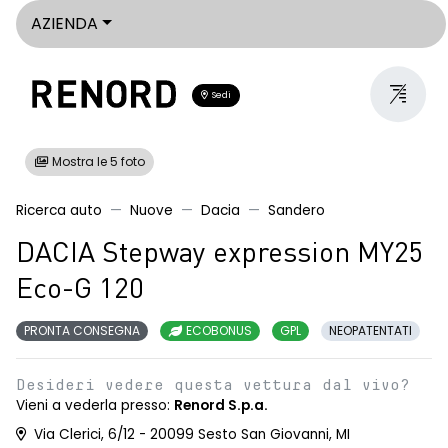
AZIENDA
Sedi
Mostra le 5 foto
Ricerca auto
Nuove
Dacia
Sandero
DACIA Stepway expression MY25
Eco-G 120
PRONTA CONSEGNA
ECOBONUS
GPL
NEOPATENTATI
Desideri vedere questa vettura dal vivo?
Vieni a vederla presso:
Renord S.p.a.
Via Clerici, 6/12 - 20099 Sesto San Giovanni, MI