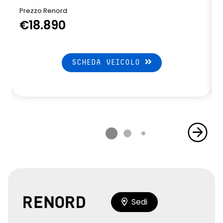
Prezzo Renord
€18.890
SCHEDA VEICOLO
Sedi