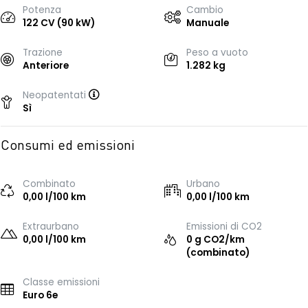
Potenza
Cambio
122 CV (90 kW)
Manuale
Trazione
Peso a vuoto
Anteriore
1.282 kg
Neopatentati
Sì
Consumi ed emissioni
Combinato
Urbano
0,00 l/100 km
0,00 l/100 km
Extraurbano
Emissioni di CO2
0,00 l/100 km
0 g CO2/km
(combinato)
Classe emissioni
Euro 6e