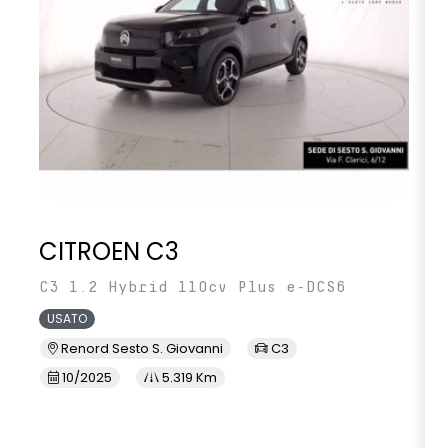
CITROEN C3
C3 1.2 Hybrid 110cv Plus e-DCS6
USATO
Renord Sesto S. Giovanni
C3
10/2025
5.319 Km