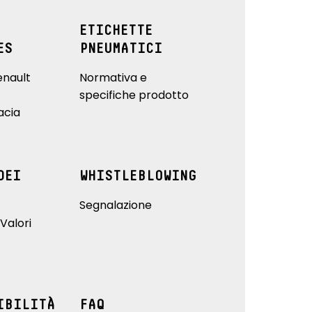
ETICHETTE
ES
PNEUMATICI
enault
Normativa e
specifiche prodotto
acia
DEI
WHISTLEBLOWING
Segnalazione
Valori
IBILITÀ
FAQ