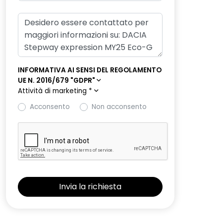
INFORMATIVA AI SENSI DEL REGOLAMENTO
UE N. 2016/679 "GDPR"
Attività di marketing
*
Acconsento
Non acconsento