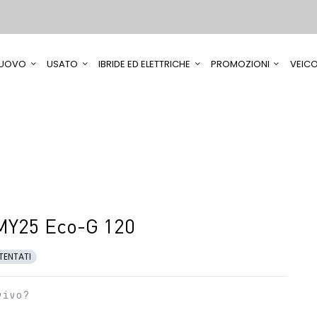
UOVO
USATO
IBRIDE ED ELETTRICHE
PROMOZIONI
VEICO
MY25 Eco-G 120
TENTATI
vivo?