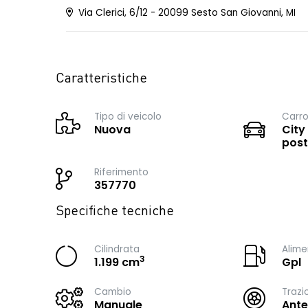
Via Clerici, 6/12 - 20099 Sesto San Giovanni, MI
Caratteristiche
Tipo di veicolo
Carro
Nuova
City
post
Riferimento
357770
Specifiche tecniche
Cilindrata
Alime
3
1.199 cm
Gpl
Cambio
Trazi
Manuale
Ante