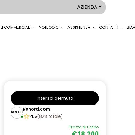
AZIENDA
LI COMMERCIALI
NOLEGGIO
ASSISTENZA
CONTATTI
BLO
Inserisci permuta
Renord.com
4.5
(
828
totale
)
Prezzo di Listino