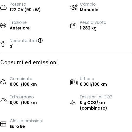
Potenza
Cambio
122 CV (90 kW)
Manuale
Trazione
Peso a vuoto
Anteriore
1.282 kg
Neopatentati
Sì
Consumi ed emissioni
Combinato
Urbano
0,00 l/100 km
0,00 l/100 km
Extraurbano
Emissioni di CO2
0,00 l/100 km
0 g CO2/km
(combinato)
Classe emissioni
Euro 6e