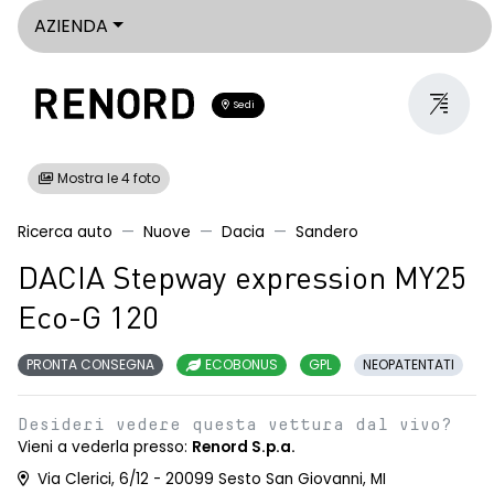
AZIENDA
Sedi
Mostra le 4 foto
Ricerca auto
Nuove
Dacia
Sandero
DACIA Stepway expression MY25
Eco-G 120
PRONTA CONSEGNA
ECOBONUS
GPL
NEOPATENTATI
Desideri vedere questa vettura dal vivo?
Vieni a vederla presso:
Renord S.p.a.
Via Clerici, 6/12 - 20099 Sesto San Giovanni, MI