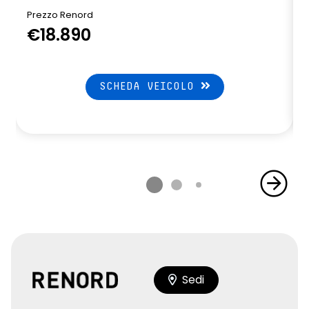
Prezzo Renord
€18.890
SCHEDA VEICOLO
Sedi