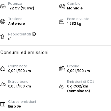
Potenza
Cambio
122 CV (90 kW)
Manuale
Trazione
Peso a vuoto
Anteriore
1.282 kg
Neopatentati
Sì
Consumi ed emissioni
Combinato
Urbano
0,00 l/100 km
0,00 l/100 km
Extraurbano
Emissioni di CO2
0,00 l/100 km
0 g CO2/km
(combinato)
Classe emissioni
Euro 6e