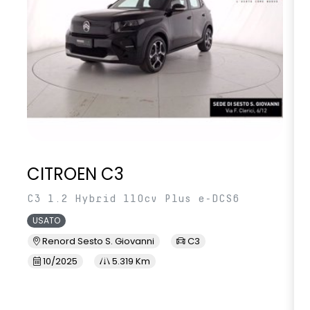
CITROEN C3
C3 1.2 Hybrid 110cv Plus e-DCS6
USATO
Renord Sesto S. Giovanni
C3
10/2025
5.319 Km