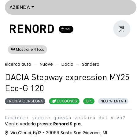
AZIENDA
Sedi
Mostra le 4 foto
Ricerca auto
Nuove
Dacia
Sandero
DACIA Stepway expression MY25
Eco-G 120
PRONTA CONSEGNA
ECOBONUS
GPL
NEOPATENTATI
Desideri vedere questa vettura dal vivo?
Vieni a vederla presso:
Renord S.p.a.
Via Clerici, 6/12 - 20099 Sesto San Giovanni, MI