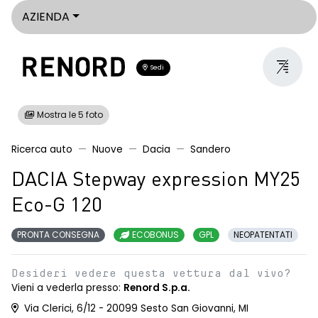
AZIENDA
Sedi
Mostra le 5 foto
Ricerca auto
Nuove
Dacia
Sandero
DACIA Stepway expression MY25
Eco-G 120
PRONTA CONSEGNA
ECOBONUS
GPL
NEOPATENTATI
Desideri vedere questa vettura dal vivo?
Vieni a vederla presso:
Renord S.p.a.
Via Clerici, 6/12 - 20099 Sesto San Giovanni, MI