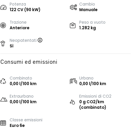
Potenza
Cambio
122 CV (90 kW)
Manuale
Trazione
Peso a vuoto
Anteriore
1.282 kg
Neopatentati
Sì
Consumi ed emissioni
Combinato
Urbano
0,00 l/100 km
0,00 l/100 km
Extraurbano
Emissioni di CO2
0,00 l/100 km
0 g CO2/km
(combinato)
Classe emissioni
Euro 6e