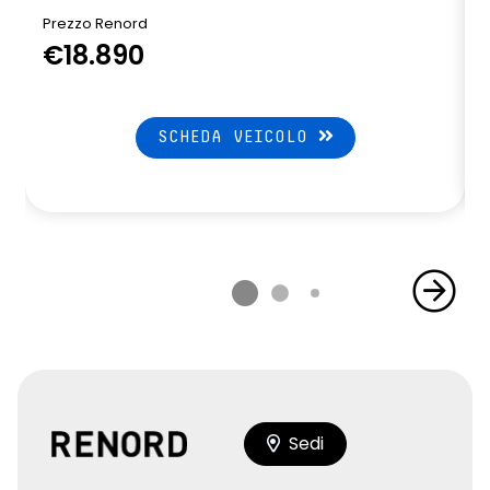
Prezzo Renord
€18.890
SCHEDA VEICOLO
Sedi