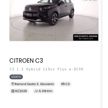
CITROEN C3
C3 1.2 Hybrid 110cv Plus e-DCS6
USATO
Renord Sesto S. Giovanni
C3
10/2025
5.319 Km