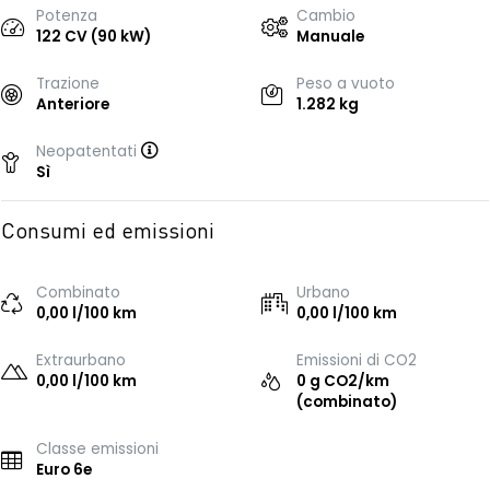
Potenza
Cambio
122 CV (90 kW)
Manuale
Trazione
Peso a vuoto
Anteriore
1.282 kg
Neopatentati
Sì
Consumi ed emissioni
Combinato
Urbano
0,00 l/100 km
0,00 l/100 km
Extraurbano
Emissioni di CO2
0,00 l/100 km
0 g CO2/km
(combinato)
Classe emissioni
Euro 6e