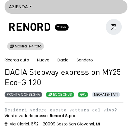
AZIENDA
Sedi
Mostra le 4 foto
Ricerca auto
Nuove
Dacia
Sandero
DACIA Stepway expression MY25
Eco-G 120
PRONTA CONSEGNA
ECOBONUS
GPL
NEOPATENTATI
Desideri vedere questa vettura dal vivo?
Vieni a vederla presso:
Renord S.p.a.
Via Clerici, 6/12 - 20099 Sesto San Giovanni, MI