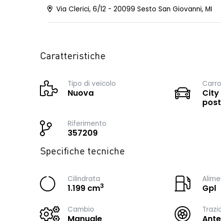
Via Clerici, 6/12 - 20099 Sesto San Giovanni, MI
Caratteristiche
Tipo di veicolo
Carro
Nuova
City
post
Riferimento
357209
Specifiche tecniche
Cilindrata
Alime
3
1.199 cm
Gpl
Cambio
Trazi
Manuale
Ante