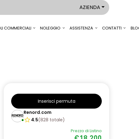
AZIENDA
LI COMMERCIALI
NOLEGGIO
ASSISTENZA
CONTATTI
BLO
Inserisci permuta
Renord.com
4.5
(
828
totale
)
Prezzo di Listino