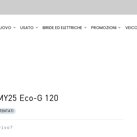
UOVO
USATO
IBRIDE ED ELETTRICHE
PROMOZIONI
VEICO
MY25 Eco-G 120
TENTATI
vivo?