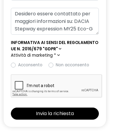
INFORMATIVA AI SENSI DEL REGOLAMENTO
UE N. 2016/679 "GDPR"
Attività di marketing
*
Acconsento
Non acconsento