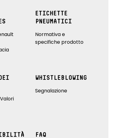
ETICHETTE
ES
PNEUMATICI
enault
Normativa e
specifiche prodotto
acia
DEI
WHISTLEBLOWING
Segnalazione
Valori
IBILITÀ
FAQ