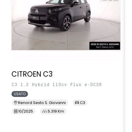
CITROEN C3
C3 1.2 Hybrid 110cv Plus e-DCS6
USATO
Renord Sesto S. Giovanni
C3
10/2025
5.319 Km