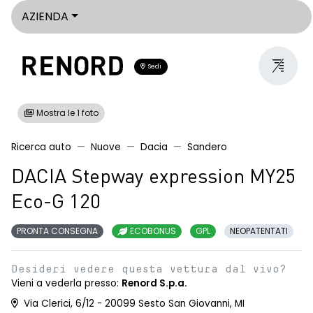
AZIENDA
Sedi
Mostra le 1 foto
Ricerca auto
Nuove
Dacia
Sandero
DACIA Stepway expression MY25
Eco-G 120
PRONTA CONSEGNA
ECOBONUS
GPL
NEOPATENTATI
Desideri vedere questa vettura dal vivo?
Vieni a vederla presso:
Renord S.p.a.
Via Clerici, 6/12 - 20099 Sesto San Giovanni, MI