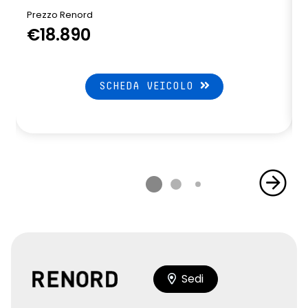
Prezzo Renord
€18.890
SCHEDA VEICOLO
Sedi