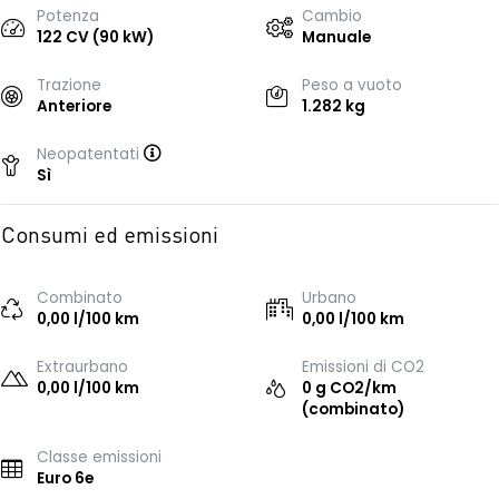
Potenza
Cambio
122 CV (90 kW)
Manuale
Trazione
Peso a vuoto
Anteriore
1.282 kg
Neopatentati
Sì
Consumi ed emissioni
Combinato
Urbano
0,00 l/100 km
0,00 l/100 km
Extraurbano
Emissioni di CO2
0,00 l/100 km
0 g CO2/km
(combinato)
Classe emissioni
Euro 6e