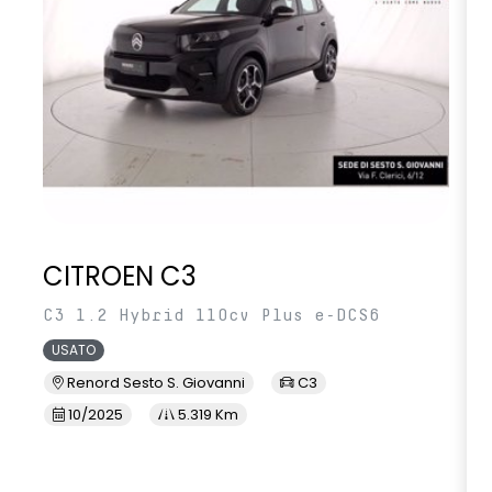
CITROEN C3
C3 1.2 Hybrid 110cv Plus e-DCS6
USATO
Renord Sesto S. Giovanni
C3
10/2025
5.319 Km