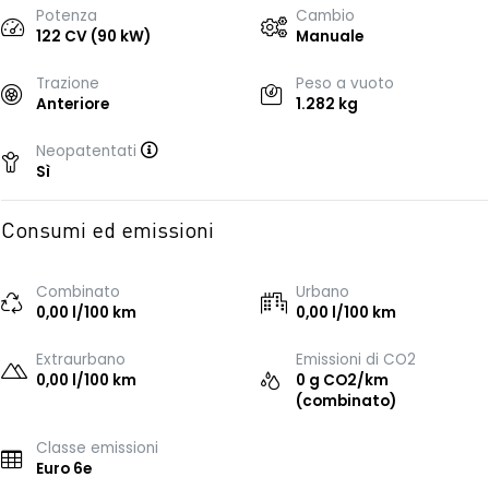
Potenza
Cambio
122 CV (90 kW)
Manuale
Trazione
Peso a vuoto
Anteriore
1.282 kg
Neopatentati
Sì
Consumi ed emissioni
Combinato
Urbano
0,00 l/100 km
0,00 l/100 km
Extraurbano
Emissioni di CO2
0,00 l/100 km
0 g CO2/km
(combinato)
Classe emissioni
Euro 6e