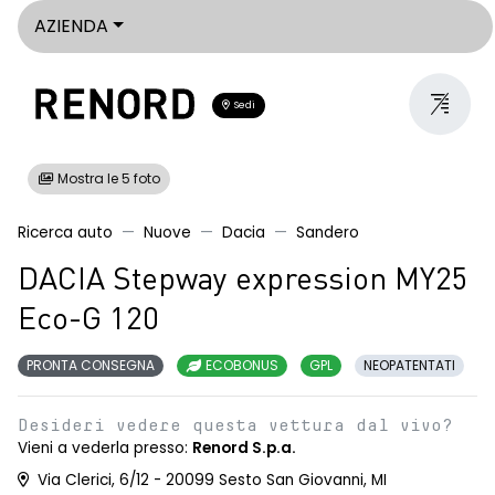
AZIENDA
Sedi
Mostra le 5 foto
Ricerca auto
Nuove
Dacia
Sandero
DACIA Stepway expression MY25
Eco-G 120
PRONTA CONSEGNA
ECOBONUS
GPL
NEOPATENTATI
Desideri vedere questa vettura dal vivo?
Vieni a vederla presso:
Renord S.p.a.
Via Clerici, 6/12 - 20099 Sesto San Giovanni, MI