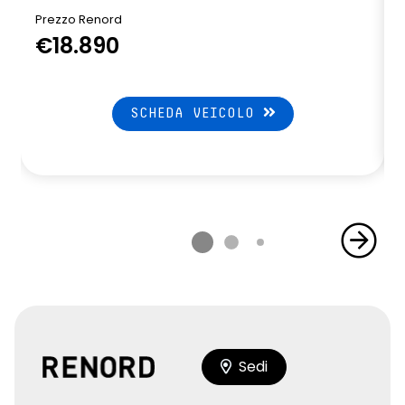
Prezzo Renord
€18.890
SCHEDA VEICOLO
Sedi