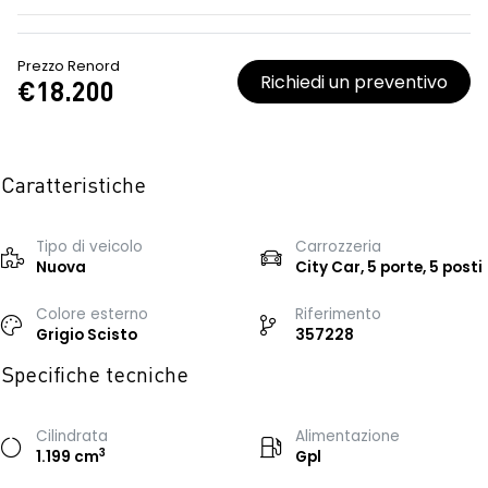
Prezzo Renord
Richiedi un preventivo
€18.200
Caratteristiche
Tipo di veicolo
Carrozzeria
Nuova
City Car, 5 porte, 5 posti
Colore esterno
Riferimento
Grigio Scisto
357228
Specifiche tecniche
Cilindrata
Alimentazione
3
1.199 cm
Gpl