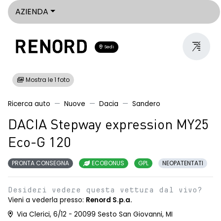
AZIENDA
Sedi
Mostra le 1 foto
Ricerca auto
Nuove
Dacia
Sandero
DACIA Stepway expression MY25
Eco-G 120
PRONTA CONSEGNA
ECOBONUS
GPL
NEOPATENTATI
Desideri vedere questa vettura dal vivo?
Vieni a vederla presso:
Renord S.p.a.
Via Clerici, 6/12 - 20099 Sesto San Giovanni, MI