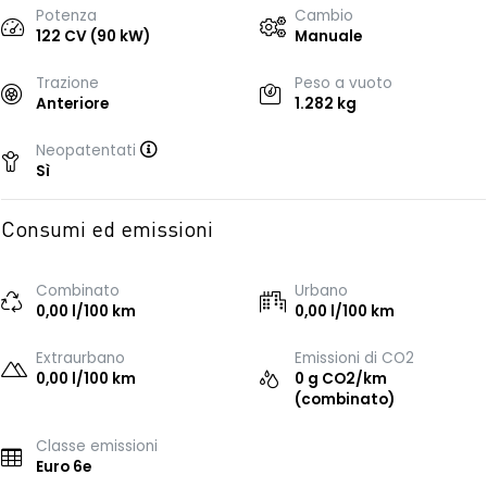
Potenza
Cambio
122 CV (90 kW)
Manuale
Trazione
Peso a vuoto
Anteriore
1.282 kg
Neopatentati
Sì
Consumi ed emissioni
Combinato
Urbano
0,00 l/100 km
0,00 l/100 km
Extraurbano
Emissioni di CO2
0,00 l/100 km
0 g CO2/km
(combinato)
Classe emissioni
Euro 6e