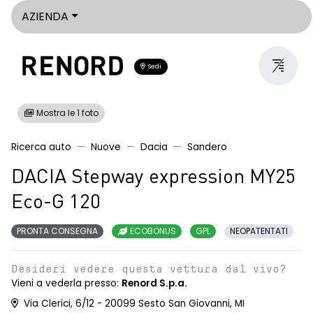
AZIENDA
Sedi
Mostra le 1 foto
Ricerca auto
Nuove
Dacia
Sandero
DACIA Stepway expression MY25
Eco-G 120
PRONTA CONSEGNA
ECOBONUS
GPL
NEOPATENTATI
Desideri vedere questa vettura dal vivo?
Vieni a vederla presso:
Renord S.p.a.
Via Clerici, 6/12 - 20099 Sesto San Giovanni, MI