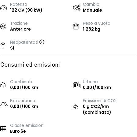
Potenza
Cambio
122 CV (90 kW)
Manuale
Trazione
Peso a vuoto
Anteriore
1.282 kg
Neopatentati
Sì
Consumi ed emissioni
Combinato
Urbano
0,00 l/100 km
0,00 l/100 km
Extraurbano
Emissioni di CO2
0,00 l/100 km
0 g CO2/km
(combinato)
Classe emissioni
Euro 6e