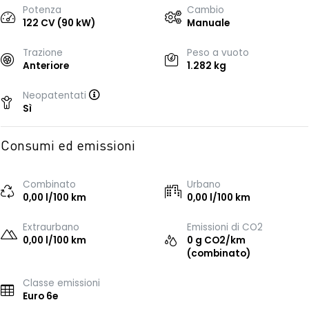
Potenza
Cambio
122 CV (90 kW)
Manuale
Trazione
Peso a vuoto
Anteriore
1.282 kg
Neopatentati
Sì
Consumi ed emissioni
Combinato
Urbano
0,00 l/100 km
0,00 l/100 km
Extraurbano
Emissioni di CO2
0,00 l/100 km
0 g CO2/km
(combinato)
Classe emissioni
Euro 6e