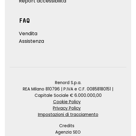
Report accessibilità
FAQ
Vendita
Assistenza
Renord S.p.a.
REA Milano 810796 | P.IVA e C.F. 00858180151 |
Capitale Sociale € 6.000.000,00
Cookie Policy
Privacy Policy
Impostazioni di tracciamento
Credits
Agenzia SEO