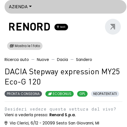
AZIENDA
Sedi
Mostra le 1 foto
Ricerca auto
Nuove
Dacia
Sandero
DACIA Stepway expression MY25
Eco-G 120
PRONTA CONSEGNA
ECOBONUS
GPL
NEOPATENTATI
Desideri vedere questa vettura dal vivo?
Vieni a vederla presso:
Renord S.p.a.
Via Clerici, 6/12 - 20099 Sesto San Giovanni, MI