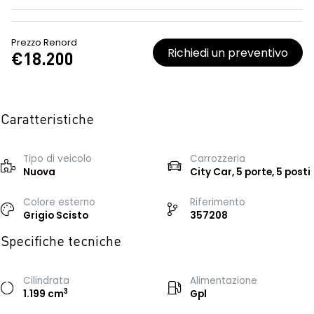
Prezzo Renord
Richiedi un preventivo
€18.200
Caratteristiche
Tipo di veicolo
Carrozzeria
Nuova
City Car, 5 porte, 5 posti
Colore esterno
Riferimento
Grigio Scisto
357208
Specifiche tecniche
Cilindrata
Alimentazione
3
1.199 cm
Gpl