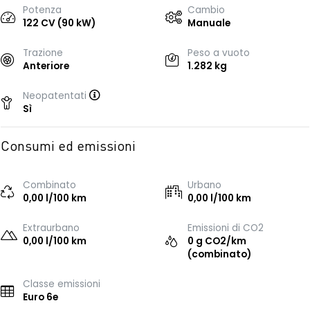
Potenza
Cambio
122 CV (90 kW)
Manuale
Trazione
Peso a vuoto
Anteriore
1.282 kg
Neopatentati
Sì
Consumi ed emissioni
Combinato
Urbano
0,00 l/100 km
0,00 l/100 km
Extraurbano
Emissioni di CO2
0,00 l/100 km
0 g CO2/km
(combinato)
Classe emissioni
Euro 6e