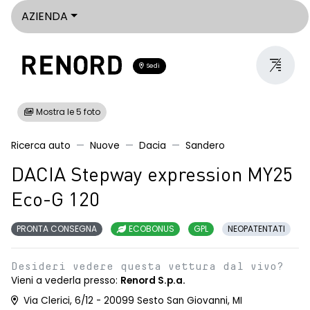
AZIENDA
Sedi
Mostra le 5 foto
Ricerca auto
Nuove
Dacia
Sandero
DACIA Stepway expression MY25
Eco-G 120
PRONTA CONSEGNA
ECOBONUS
GPL
NEOPATENTATI
Desideri vedere questa vettura dal vivo?
Vieni a vederla presso:
Renord S.p.a.
Via Clerici, 6/12 - 20099 Sesto San Giovanni, MI