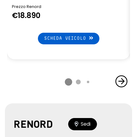
Prezzo Renord
€18.890
SCHEDA VEICOLO
Sedi