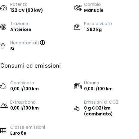
Potenza
Cambio
122 CV (90 kW)
Manuale
Trazione
Peso a vuoto
Anteriore
1.282 kg
Neopatentati
Sì
Consumi ed emissioni
Combinato
Urbano
0,00 l/100 km
0,00 l/100 km
Extraurbano
Emissioni di CO2
0,00 l/100 km
0 g CO2/km
(combinato)
Classe emissioni
Euro 6e