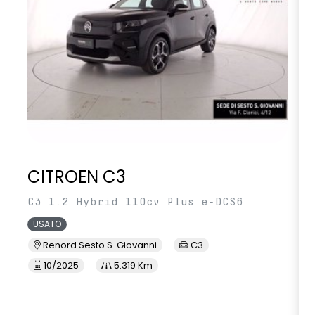
CITROEN C3
C3 1.2 Hybrid 110cv Plus e-DCS6
USATO
Renord Sesto S. Giovanni
C3
10/2025
5.319 Km