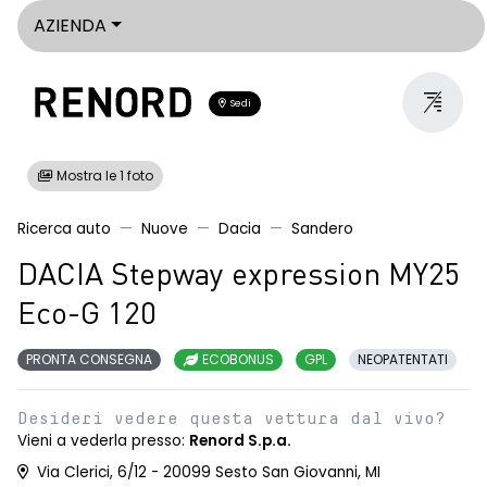
AZIENDA
Sedi
Mostra le 1 foto
Ricerca auto
Nuove
Dacia
Sandero
DACIA Stepway expression MY25
Eco-G 120
PRONTA CONSEGNA
ECOBONUS
GPL
NEOPATENTATI
Desideri vedere questa vettura dal vivo?
Vieni a vederla presso:
Renord S.p.a.
Via Clerici, 6/12 - 20099 Sesto San Giovanni, MI