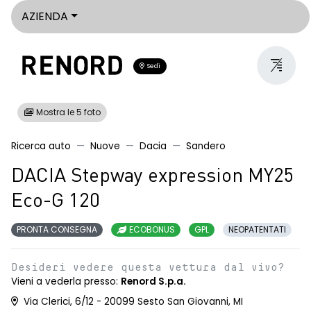
AZIENDA
Sedi
Mostra le 5 foto
Ricerca auto
Nuove
Dacia
Sandero
DACIA Stepway expression MY25
Eco-G 120
PRONTA CONSEGNA
ECOBONUS
GPL
NEOPATENTATI
Desideri vedere questa vettura dal vivo?
Vieni a vederla presso:
Renord S.p.a.
Via Clerici, 6/12 - 20099 Sesto San Giovanni, MI