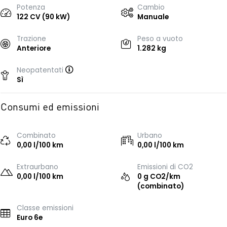
Potenza
Cambio
122 CV (90 kW)
Manuale
Trazione
Peso a vuoto
Anteriore
1.282 kg
Neopatentati
Sì
Consumi ed emissioni
Combinato
Urbano
0,00 l/100 km
0,00 l/100 km
Extraurbano
Emissioni di CO2
0,00 l/100 km
0 g CO2/km
(combinato)
Classe emissioni
Euro 6e