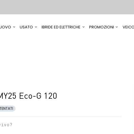
UOVO
USATO
IBRIDE ED ELETTRICHE
PROMOZIONI
VEICO
MY25 Eco-G 120
TENTATI
vivo?