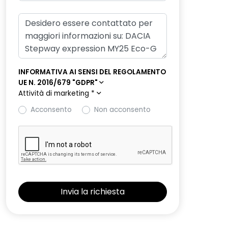
INFORMATIVA AI SENSI DEL REGOLAMENTO
UE N. 2016/679 "GDPR"
Attività di marketing
*
Acconsento
Non acconsento