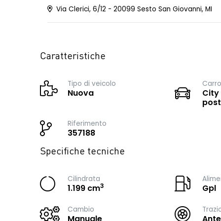
Via Clerici, 6/12 - 20099 Sesto San Giovanni, MI
Caratteristiche
Tipo di veicolo
Carro
Nuova
City
post
Riferimento
357188
Specifiche tecniche
Cilindrata
Alime
3
1.199 cm
Gpl
Cambio
Trazi
Manuale
Ante