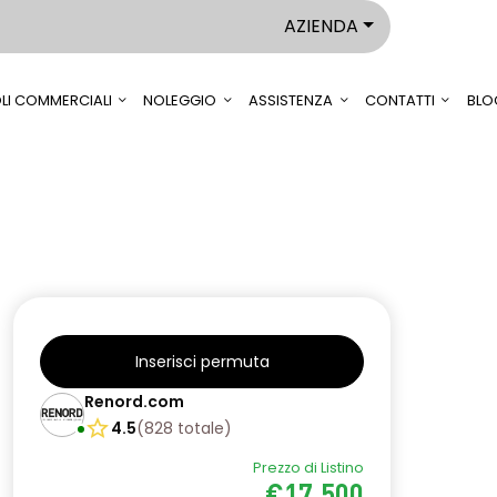
AZIENDA
LI COMMERCIALI
NOLEGGIO
ASSISTENZA
CONTATTI
BLO
Inserisci permuta
Renord.com
4.5
(
828
totale
)
Prezzo di Listino