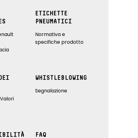
ETICHETTE
ES
PNEUMATICI
enault
Normativa e
specifiche prodotto
acia
DEI
WHISTLEBLOWING
Segnalazione
Valori
IBILITÀ
FAQ