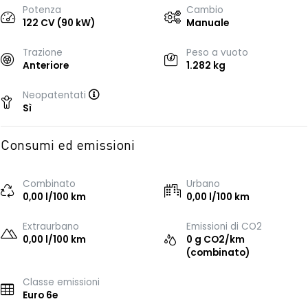
Potenza
Cambio
122 CV (90 kW)
Manuale
Trazione
Peso a vuoto
Anteriore
1.282 kg
Neopatentati
Sì
Consumi ed emissioni
Combinato
Urbano
0,00 l/100 km
0,00 l/100 km
Extraurbano
Emissioni di CO2
0,00 l/100 km
0 g CO2/km
(combinato)
Classe emissioni
Euro 6e