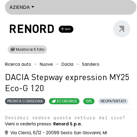
AZIENDA
Sedi
Mostra le 5 foto
Ricerca auto
Nuove
Dacia
Sandero
DACIA Stepway expression MY25
Eco-G 120
PRONTA CONSEGNA
ECOBONUS
GPL
NEOPATENTATI
Desideri vedere questa vettura dal vivo?
Vieni a vederla presso:
Renord S.p.a.
Via Clerici, 6/12 - 20099 Sesto San Giovanni, MI