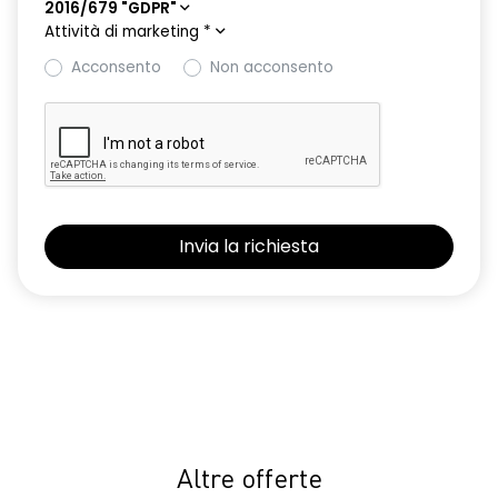
2016/679 "GDPR"
Attività di marketing
*
Acconsento
Non acconsento
Altre offerte