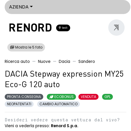
AZIENDA
Sedi
Mostra le 5 foto
Ricerca auto
Nuove
Dacia
Sandero
DACIA Stepway expression MY25
Eco-G 120 auto
PRONTA CONSEGNA
ECOBONUS
VENDUTA
GPL
NEOPATENTATI
CAMBIO AUTOMATICO
Desideri vedere questa vettura dal vivo?
Vieni a vederla presso:
Renord S.p.a.