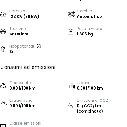
Potenza
Cambio
122 CV (90 kW)
Automatico
Trazione
Peso a vuoto
Anteriore
1.305 kg
Neopatentati
Sì
Consumi ed emissioni
Combinato
Urbano
0,00 l/100 km
0,00 l/100 km
Extraurbano
Emissioni di CO2
0,00 l/100 km
0 g CO2/km
(combinato)
Classe emissioni