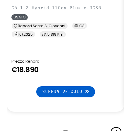
C3 1.2 Hybrid 110cv Plus e-DCS6
USATO
Renord Sesto S. Giovanni
C3
10/2025
5.319 Km
Prezzo Renord
€18.890
SCHEDA VEICOLO