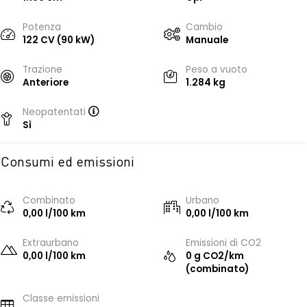
Potenza
Cambio
122 CV (90 kW)
Manuale
Trazione
Peso a vuoto
Anteriore
1.284 kg
Neopatentati
Sì
Consumi ed emissioni
Combinato
Urbano
0,00 l/100 km
0,00 l/100 km
Extraurbano
Emissioni di CO2
0,00 l/100 km
0 g CO2/km
(combinato)
Classe emissioni