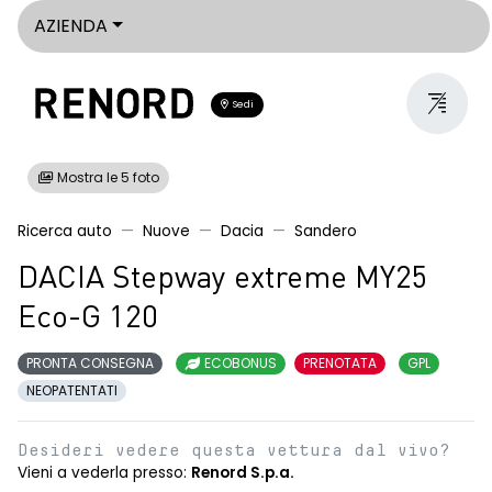
AZIENDA
Sedi
Mostra le 5 foto
Ricerca auto
Nuove
Dacia
Sandero
DACIA Stepway extreme MY25
Eco-G 120
PRONTA CONSEGNA
ECOBONUS
PRENOTATA
GPL
NEOPATENTATI
Desideri vedere questa vettura dal vivo?
Vieni a vederla presso:
Renord S.p.a.