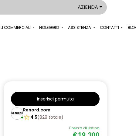
AZIENDA
LI COMMERCIALI
NOLEGGIO
ASSISTENZA
CONTATTI
BLO
Inserisci permuta
Renord.com
4.5
(
828
totale
)
Prezzo di Listino