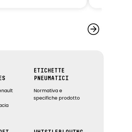
ETICHETTE
ES
PNEUMATICI
enault
Normativa e
specifiche prodotto
acia