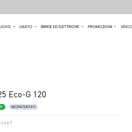
UOVO
USATO
IBRIDE ED ELETTRICHE
PROMOZIONI
VEICO
25 Eco-G 120
PL
NEOPATENTATI
vivo?