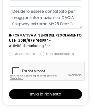
INFORMATIVA AI SENSI DEL REGOLAMENTO
UE N. 2016/679 "GDPR"
Attività di marketing
*
Acconsento
Non acconsento