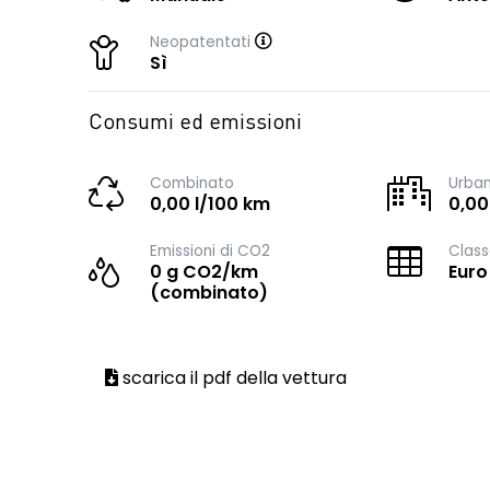
Neopatentati
Sì
Consumi ed emissioni
Combinato
Urba
0,00 l/100 km
0,00
Emissioni di CO2
Class
0 g CO2/km
Euro
(combinato)
scarica il pdf della vettura