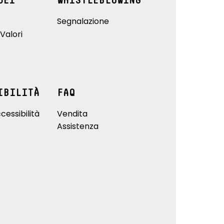
DEI
WHISTLEBLOWING
Segnalazione
Valori
IBILITÀ
FAQ
cessibilità
Vendita
Assistenza