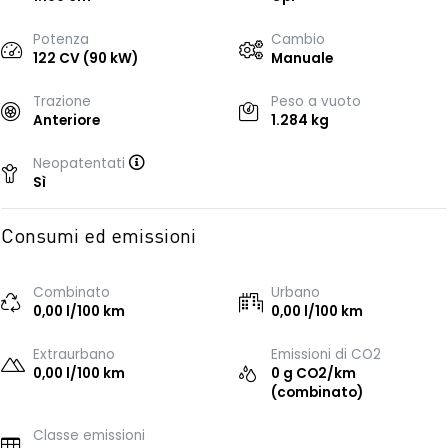
Potenza
Cambio
122 CV (90 kW)
Manuale
Trazione
Peso a vuoto
Anteriore
1.284 kg
Neopatentati
Sì
Consumi ed emissioni
Combinato
Urbano
0,00 l/100 km
0,00 l/100 km
Extraurbano
Emissioni di CO2
0,00 l/100 km
0 g CO2/km
(combinato)
Classe emissioni