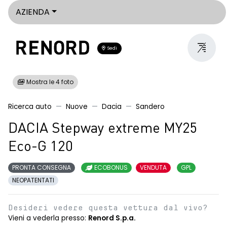
AZIENDA
Sedi
Mostra le 4 foto
Ricerca auto
Nuove
Dacia
Sandero
DACIA Stepway extreme MY25
Eco-G 120
PRONTA CONSEGNA
ECOBONUS
VENDUTA
GPL
NEOPATENTATI
Desideri vedere questa vettura dal vivo?
Vieni a vederla presso:
Renord S.p.a.