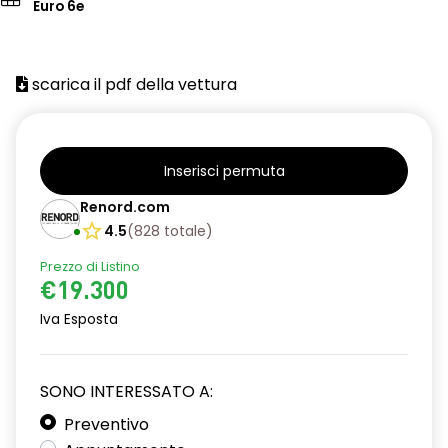
Euro 6e
scarica il pdf della vettura
Inserisci permuta
Renord.com
4.5
(
828
totale
)
Prezzo di Listino
€19.300
Iva Esposta
SONO INTERESSATO A:
Preventivo