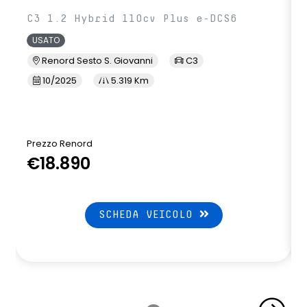
C3 1.2 Hybrid 110cv Plus e-DCS6
USATO
Renord Sesto S. Giovanni
C3
10/2025
5.319 Km
Prezzo Renord
€18.890
SCHEDA VEICOLO