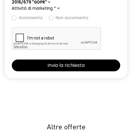
2016/679 "GDPR"
Attività di marketing
*
Acconsento
Non acconsento
Altre offerte