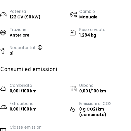
Potenza
Cambio
122 CV (90 kW)
Manuale
Trazione
Peso a vuoto
Anteriore
1.284 kg
Neopatentati
Sì
Consumi ed emissioni
Combinato
Urbano
0,00 l/100 km
0,00 l/100 km
Extraurbano
Emissioni di CO2
0,00 l/100 km
0 g CO2/km
(combinato)
Classe emissioni