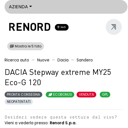
AZIENDA
Sedi
Mostra le 5 foto
Ricerca auto
Nuove
Dacia
Sandero
DACIA Stepway extreme MY25
Eco-G 120
PRONTA CONSEGNA
ECOBONUS
VENDUTA
GPL
NEOPATENTATI
Desideri vedere questa vettura dal vivo?
Vieni a vederla presso:
Renord S.p.a.