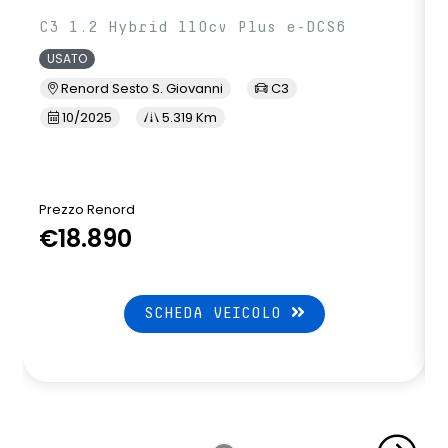
C3 1.2 Hybrid 110cv Plus e-DCS6
USATO
Renord Sesto S. Giovanni
C3
10/2025
5.319 Km
Prezzo Renord
€18.890
SCHEDA VEICOLO