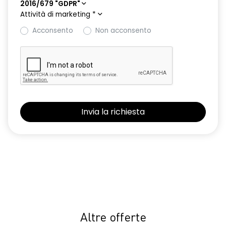
2016/679 "GDPR"
Attività di marketing
*
Acconsento
Non acconsento
Altre offerte