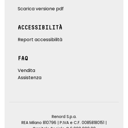
Scarica versione pdf
ACCESSIBILITÀ
Report accessibilità
FAQ
Vendita
Assistenza
Renord S.p.a.
REA Milano 810796 | P.IVA e C.F. 00858180151 |