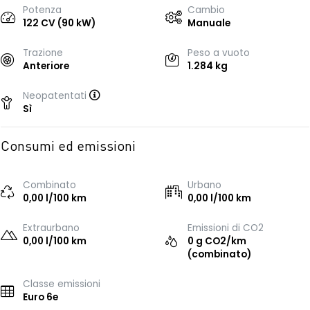
Potenza
Cambio
122 CV (90 kW)
Manuale
Trazione
Peso a vuoto
Anteriore
1.284 kg
Neopatentati
Sì
Consumi ed emissioni
Combinato
Urbano
0,00 l/100 km
0,00 l/100 km
Extraurbano
Emissioni di CO2
0,00 l/100 km
0 g CO2/km
(combinato)
Classe emissioni
Euro 6e