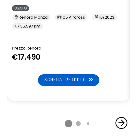
USATO
Renord Monza
C5 Aircross
10/2023
35.597 Km
Prezzo Renord
€17.490
SCHEDA VEICOLO