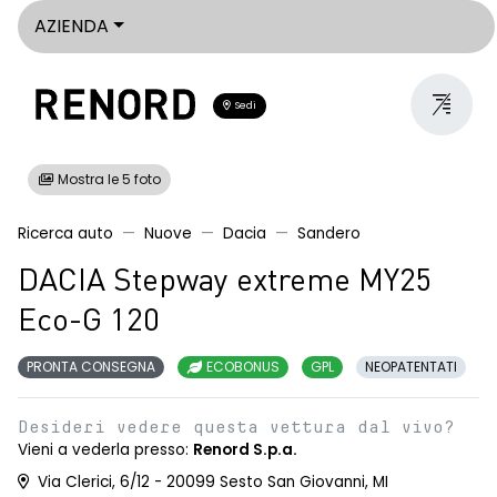
AZIENDA
Sedi
Mostra le 5 foto
Ricerca auto
Nuove
Dacia
Sandero
DACIA Stepway extreme MY25
Eco-G 120
PRONTA CONSEGNA
ECOBONUS
GPL
NEOPATENTATI
Desideri vedere questa vettura dal vivo?
Vieni a vederla presso:
Renord S.p.a.
Via Clerici, 6/12 - 20099 Sesto San Giovanni, MI