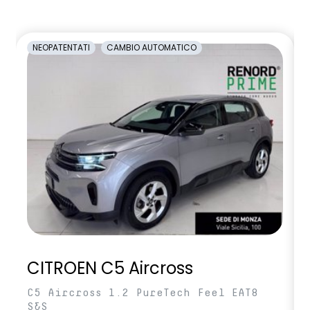
NEOPATENTATI
CAMBIO AUTOMATICO
CITROEN C5 Aircross
C5 Aircross 1.2 PureTech Feel EAT8
S&S