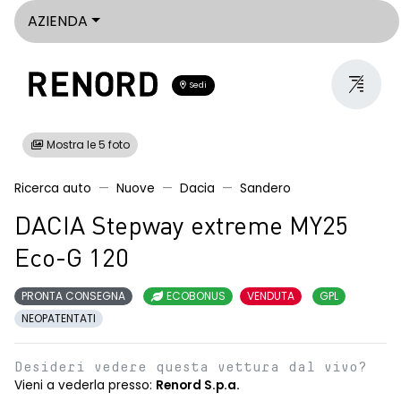
AZIENDA
Sedi
Mostra le 5 foto
Ricerca auto
Nuove
Dacia
Sandero
DACIA Stepway extreme MY25
Eco-G 120
PRONTA CONSEGNA
ECOBONUS
VENDUTA
GPL
NEOPATENTATI
Desideri vedere questa vettura dal vivo?
Vieni a vederla presso:
Renord S.p.a.