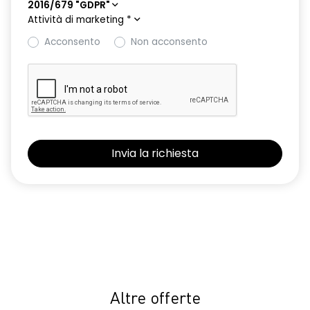
2016/679 "GDPR"
Attività di marketing
*
Acconsento
Non acconsento
Altre offerte