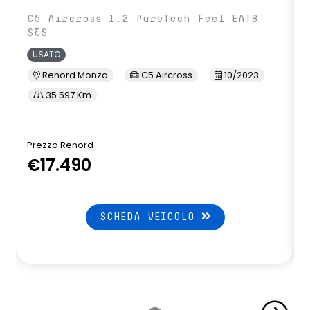
C5 Aircross 1.2 PureTech Feel EAT8
S&S
USATO
Renord Monza
C5 Aircross
10/2023
35.597 Km
Prezzo Renord
€17.490
SCHEDA VEICOLO