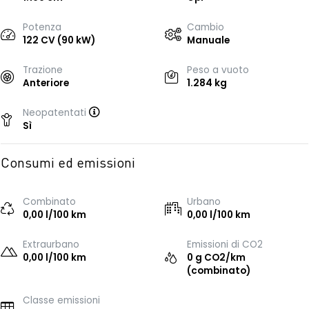
Potenza
Cambio
122 CV (90 kW)
Manuale
Trazione
Peso a vuoto
Anteriore
1.284 kg
Neopatentati
Sì
Consumi ed emissioni
Combinato
Urbano
0,00 l/100 km
0,00 l/100 km
Extraurbano
Emissioni di CO2
0,00 l/100 km
0 g CO2/km
(combinato)
Classe emissioni