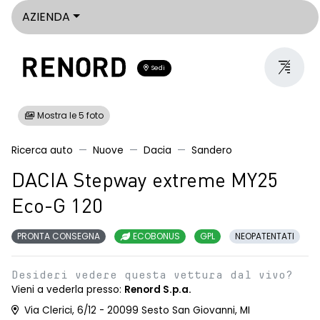
AZIENDA
Sedi
Mostra le 5 foto
Ricerca auto
Nuove
Dacia
Sandero
DACIA Stepway extreme MY25
Eco-G 120
PRONTA CONSEGNA
ECOBONUS
GPL
NEOPATENTATI
Desideri vedere questa vettura dal vivo?
Vieni a vederla presso:
Renord S.p.a.
Via Clerici, 6/12 - 20099 Sesto San Giovanni, MI