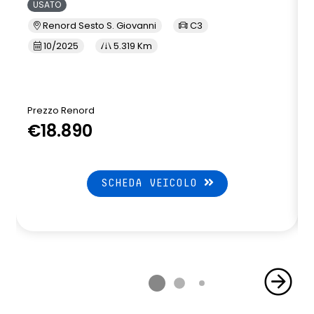
USATO
Renord Sesto S. Giovanni
C3
10/2025
5.319 Km
Prezzo Renord
€18.890
SCHEDA VEICOLO