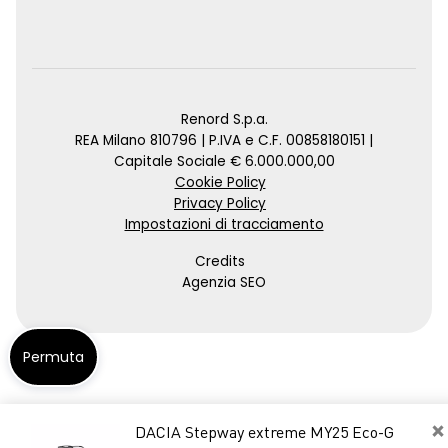
Renord S.p.a.
REA Milano 810796 | P.IVA e C.F. 00858180151 |
Capitale Sociale € 6.000.000,00
Cookie Policy
Privacy Policy
Impostazioni di tracciamento
Credits
Agenzia SEO
Permuta
×
DACIA Stepway extreme MY25 Eco-G