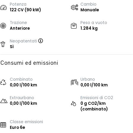
Potenza
Cambio
122 CV (90 kW)
Manuale
Trazione
Peso a vuoto
Anteriore
1.284 kg
Neopatentati
Sì
Consumi ed emissioni
Combinato
Urbano
0,00 l/100 km
0,00 l/100 km
Extraurbano
Emissioni di CO2
0,00 l/100 km
0 g CO2/km
(combinato)
Classe emissioni
Euro 6e