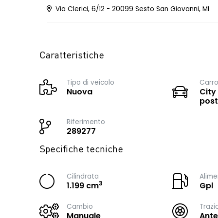
Via Clerici, 6/12 - 20099 Sesto San Giovanni, MI
Caratteristiche
Tipo di veicolo
Carro
Nuova
City
post
Riferimento
289277
Specifiche tecniche
Cilindrata
Alime
3
1.199 cm
Gpl
Cambio
Trazi
Manuale
Ante