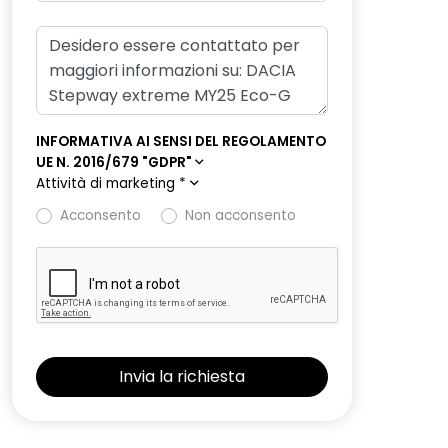
INFORMATIVA AI SENSI DEL REGOLAMENTO
UE N. 2016/679 "GDPR"
Attività di marketing
*
Acconsento
Non acconsento