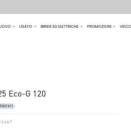
UOVO
USATO
IBRIDE ED ELETTRICHE
PROMOZIONI
VEICO
25 Eco-G 120
TENTATI
vivo?