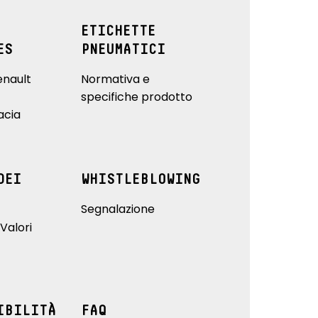
ETICHETTE
ES
PNEUMATICI
enault
Normativa e
specifiche prodotto
acia
DEI
WHISTLEBLOWING
Segnalazione
Valori
IBILITÀ
FAQ