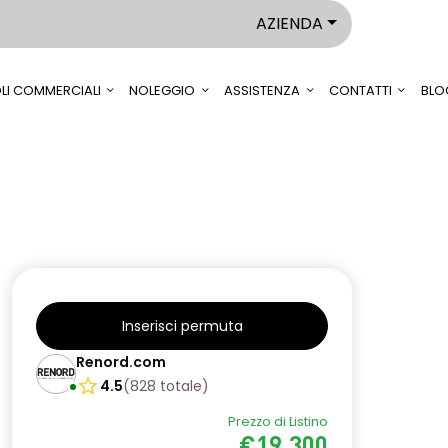
AZIENDA
LI COMMERCIALI
NOLEGGIO
ASSISTENZA
CONTATTI
BLO
Inserisci permuta
Renord.com
4.5
(
828
totale
)
Prezzo di Listino