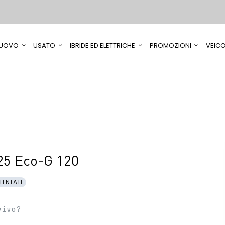
UOVO
USATO
IBRIDE ED ELETTRICHE
PROMOZIONI
VEICO
25 Eco-G 120
TENTATI
vivo?