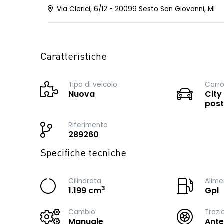
Via Clerici, 6/12 - 20099 Sesto San Giovanni, MI
Caratteristiche
Tipo di veicolo
Carro
Nuova
City
post
Riferimento
289260
Specifiche tecniche
Cilindrata
Alime
3
1.199 cm
Gpl
Cambio
Trazi
Manuale
Ante