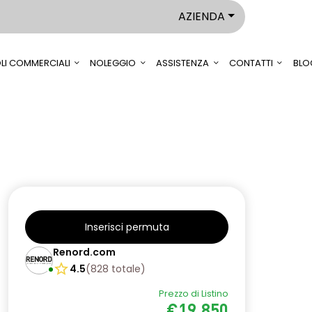
AZIENDA
LI COMMERCIALI
NOLEGGIO
ASSISTENZA
CONTATTI
BLO
Inserisci permuta
Renord.com
4.5
(
828
totale
)
Prezzo di Listino