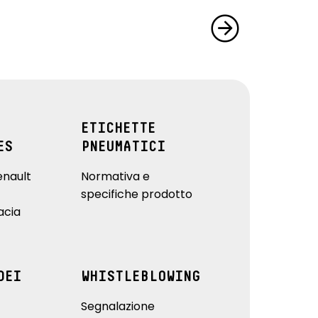
ETICHETTE
ES
PNEUMATICI
enault
Normativa e
specifiche prodotto
acia
DEI
WHISTLEBLOWING
Segnalazione