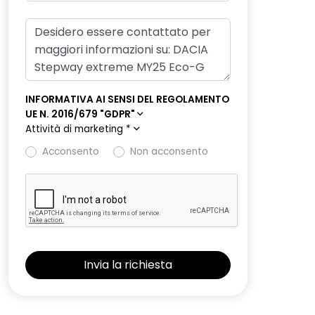
INFORMATIVA AI SENSI DEL REGOLAMENTO
UE N. 2016/679 "GDPR"
Attività di marketing
*
Acconsento
Non acconsento