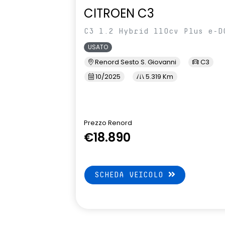
CITROEN C3
C3 1.2 Hybrid 110cv Plus e-D
USATO
Renord Sesto S. Giovanni
C3
10/2025
5.319 Km
Prezzo Renord
€18.890
SCHEDA VEICOLO