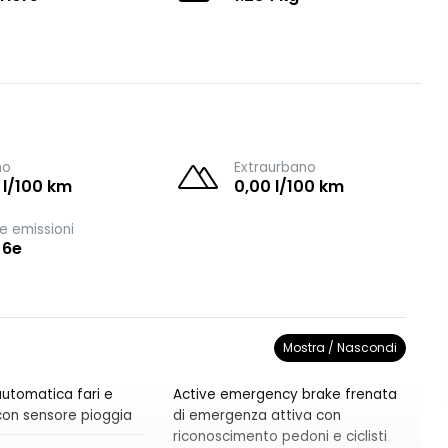
no
Extraurbano
 l/100 km
0,00 l/100 km
e emissioni
 6e
Mostra / Nascondi
utomatica fari e
Active emergency brake frenata
i con sensore pioggia
di emergenza attiva con
riconoscimento pedoni e ciclisti