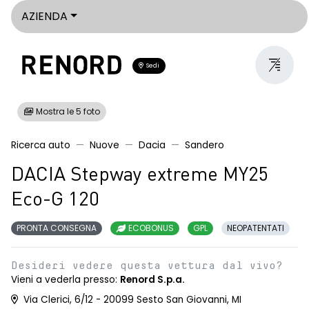
AZIENDA
Sedi
Mostra le 5 foto
Ricerca auto
Nuove
Dacia
Sandero
DACIA Stepway extreme MY25
Eco-G 120
PRONTA CONSEGNA
ECOBONUS
GPL
NEOPATENTATI
Desideri vedere questa vettura dal vivo?
Vieni a vederla presso:
Renord S.p.a.
Via Clerici, 6/12 - 20099 Sesto San Giovanni, MI