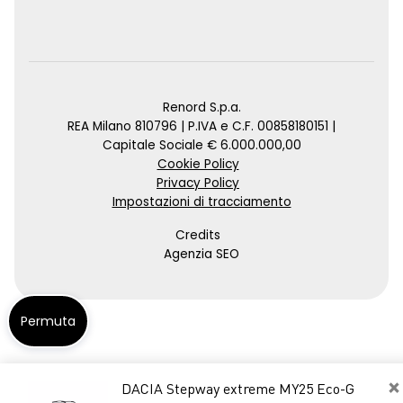
Renord S.p.a.
REA Milano 810796 | P.IVA e C.F. 00858180151 |
Capitale Sociale € 6.000.000,00
Cookie Policy
Privacy Policy
Impostazioni di tracciamento
Credits
Agenzia SEO
Permuta
×
DACIA Stepway extreme MY25 Eco-G