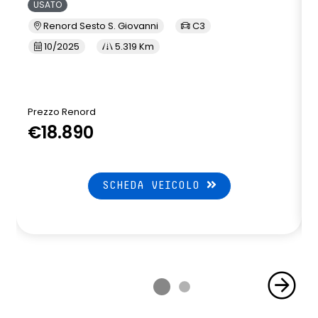
USATO
Renord Sesto S. Giovanni
C3
10/2025
5.319 Km
Prezzo Renord
€18.890
SCHEDA VEICOLO