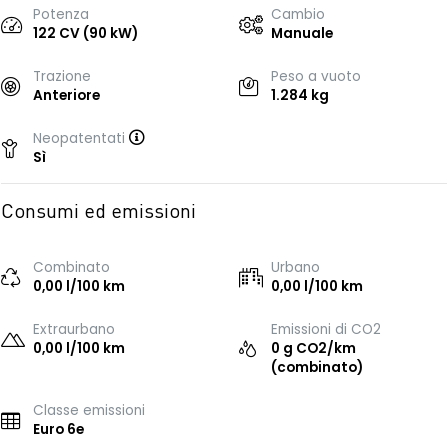
Potenza
Cambio
122 CV (90 kW)
Manuale
Trazione
Peso a vuoto
Anteriore
1.284 kg
Neopatentati
Sì
Consumi ed emissioni
Combinato
Urbano
0,00 l/100 km
0,00 l/100 km
Extraurbano
Emissioni di CO2
0,00 l/100 km
0 g CO2/km
(combinato)
Classe emissioni
Euro 6e